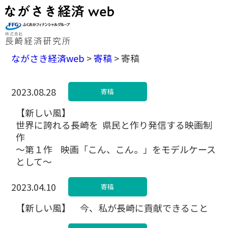
ながさき経済web
>
寄稿
>
寄稿
2023.08.28
寄稿
【新しい風】
世界に誇れる長崎を 県民と作り発信する映画制
作
〜第１作 映画「こん、こん。」をモデルケース
として〜
2023.04.10
寄稿
【新しい風】 今、私が長崎に貢献できること