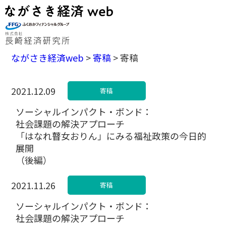
ながさき経済web
>
寄稿
>
寄稿
2021.12.09
寄稿
ソーシャルインパクト・ボンド：
社会課題の解決アプローチ
「はなれ瞽女おりん」にみる福祉政策の今日的
展開
（後編）
2021.11.26
寄稿
ソーシャルインパクト・ボンド：
社会課題の解決アプローチ