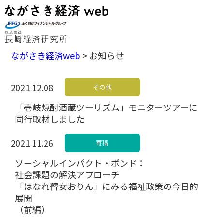
ながさき経済web
>
お知らせ
2021.12.08
その他
「壱岐焼酎酒蔵ツーリズム」モニターツアーに
同行取材しました
2021.11.26
寄稿
ソーシャルインパクト・ボンド：
社会課題の解決アプローチ
「はなれ瞽女おりん」にみる福祉政策の今日的
展開
（前編）