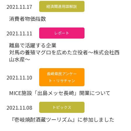
2021.11.17
経済関連用語解説
消費者物価指数
2021.11.11
レポート
離島で活躍する企業
対馬の養殖マグロを広めた立役者～株式会社西
山水産～
長崎県民アンケー
2021.11.10
ト・リサチャン
MICE施設「出島メッセ長崎」開業について
2021.11.08
トピックス
『壱岐焼酎酒蔵ツーリズム』に参加しました