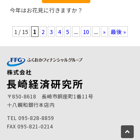
今年はお花見に行きますか？
1 / 15
1
2
3
4
5
...
10
...
»
最後 »
〒850-8618 長崎市銅座町1番11号
十八親和銀行本店内
TEL 095-828-8859
FAX 095-821-0214