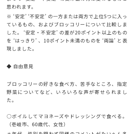
思われます。
※ ‘安定’ ‘不安定’ の一方または両方で上位5つに入っ
ているもの、およびブロッコリーについて比較しま
した。 ‘安定・不安定’ の差が20ポイント以上のもの
を ‘はっきり’ 、10ポイント未満のものを ‘両論’ と表
現しました。
◆ 自由意見
ブロッコリーの好きな食べ方、苦手なところ、指定
野菜についてなど、いろいろな声が寄せられまし
た。
○ボイルしてマヨネーズやドレッシングで食べる。
（壱岐市、60歳代、女性）
＊年代、性別を問わず同様のコメントがたいへん多