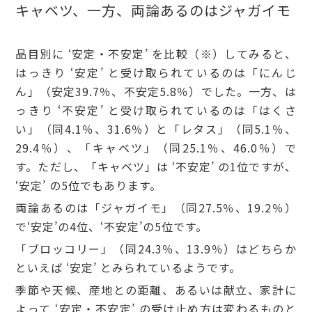
キャベツ、一方、両論あるのはジャガイモ
品目別に ‘安定・不安定’ を比較（※）してみると、
はっきり ‘安定’ と受け取られているのは「にんじ
ん」（安定39.7％、不安定5.8％）でした。一方、は
っきり ‘不安定’ と受け取られているのは「はくさ
い」（同4.1％、31.6％）と「レタス」（同5.1％、
29.4％）、「キャベツ」（同25.1％、46.0％）で
す。ただし、「キャベツ」は ‘不安定’ の1位ですが、
‘安定’ の5位でもあります。
両論あるのは「ジャガイモ」（同27.5％、19.2％）
で‘安定’の4位、‘不安定’の5位です。
「ブロッコリー」（同24.3％、13.9％）はどちらか
といえば ‘安定’ とみられているようです。
季節や天候、産地との距離、あるいは献立、家計に
よって ‘安定・不安定’ の受け止め方は変わるものと