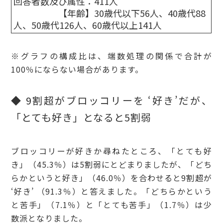
回答者数及び属性：411人
【年齢】30歳代以下56人、40歳代88
人、50歳代126人、60歳代以上141人
※グラフの構成比は、端数処理の関係で合計が
100％にならない場合があります。
◆ 9割超がブロッコリーを ‘好き’だが、
「とても好き」となると5割弱
ブロッコリーが好きか尋ねたところ、「とても好
き」（45.3％）は5割弱にとどまりましたが、「どち
らかというと好き」（46.0％）を合わせると9割超が
‘好き’ （91.3％）と答えました。「どちらかという
と苦手」（7.1％）と「とても苦手」（1.7％）は少
数派となりました。