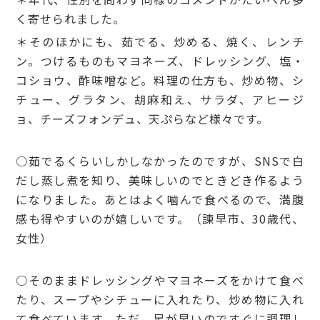
く寄せられました。
＊そのほかにも、茹でる、炒める、焼く、レンチ
ン。つけるものもマヨネーズ、ドレッシング、塩・
コショウ、酢味噌など。料理の仕方も、炒め物、シ
チュー、グラタン、胡麻和え、サラダ、アヒージ
ョ、チーズフォンデュ、天ぷらなど様々です。
○茹でるくらいしかしなかったのですが、SNSで白
だし蒸し煮を知り、美味しいのでときどき作るよう
になりました。あとはよく噛んで食べるので、満腹
感も得やすいのが嬉しいです。（諫早市、30歳代、
女性）
○そのままドレッシングやマヨネーズをかけて食べ
たり、スープやシチューに入れたり、炒め物に入れ
て食べています。ただ、足が早いのですぐに調理し