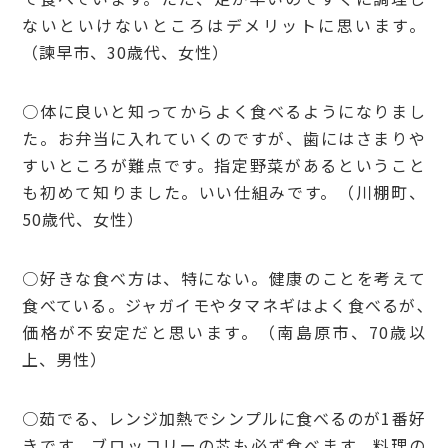
ないといけないところはデメリットに思います。
（諫早市、30歳代、女性）
○体に良いと知ってからよく食べるようになりまし
た。お弁当に入れていくのですが、歯にはさまりや
すいところが難点です。指定野菜があるということ
も初めて知りました。いい仕組みです。（川棚町、
50歳代、女性）
○好きな食べ方は、特にない。健康のことを考えて
食べている。ジャガイモやタマネギはよく食べるが､
価格が不安定だと思います。（南島原市、70歳以
上、男性）
○茹でる、レンジ加熱でシンプルに食べるのが1番好
きです。ブロッコリーの芯も必ず食べます。料理の