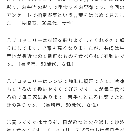
彩り、お弁当の彩りで重宝するお野菜です。今回の
アンケートで指定野菜という言葉をはじめて見まし
た。（長崎市、50歳代、女性）
○ブロッコリーは料理を彩りよくしてくれるので頼
りにしてます。野菜も高くなりましたが、長崎は生
産地が身近なので新鮮なものを食べられて有難いで
す。（長崎市、50歳代、女性）
○ブロッコリーはレンジで簡単に調理できて、冷凍
もできるので扱いやすくて好きです。夫が毎日食べ
るので毎日家にあります。苦手なところは茹でたと
きの香りです。（長崎市、50歳代、女性）
○買ってすぐはサラダ、日が経つと火を通して炒め
物で食べてます。ブロッコリースプラウトは毎日食べ