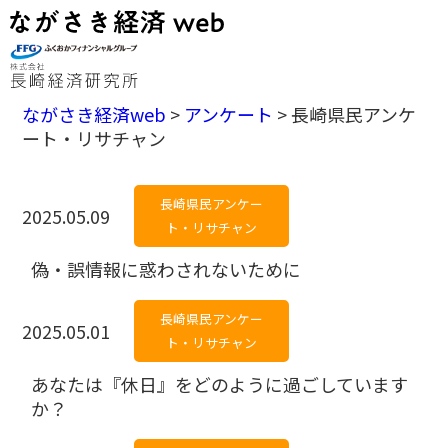
ながさき経済web
>
アンケート
>
長崎県民アンケ
ート・リサチャン
長崎県民アンケー
2025.05.09
ト・リサチャン
偽・誤情報に惑わされないために
長崎県民アンケー
2025.05.01
ト・リサチャン
あなたは『休日』をどのように過ごしています
か？