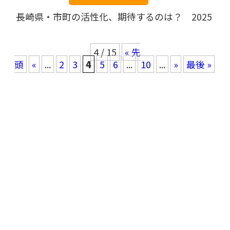
長崎県・市町の活性化、期待するのは？ 2025
4 / 15
« 先
頭
«
...
2
3
4
5
6
...
10
...
»
最後 »