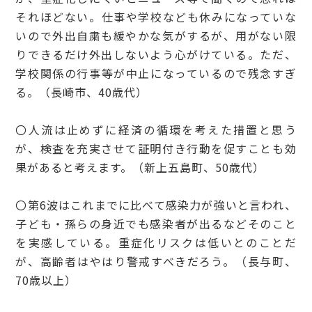
それほどない。仕事や学校なども休みになっていな
いので外出自粛も緩やかな気がするが、用がない限
りできるだけ外出しないよう心がけている。ただ、
学校関係の行事等が中止になっているので残念すぎ
る。（長崎市、40歳代）
〇人流は止めずに経済の循環を考えた措置と思う
が、検査を充実させて証明付き行動を促すことも効
果があると考えます。（新上五島町、50歳代）
〇第6波はこれまでに比べて感染力が強いと言われ、
子ども・孫らの身近でも感染者が出るなどそのこと
を実感している。重症化リスクは低いとのことだ
が、高齢者はやはり警戒すべきだろう。（長与町、
70歳以上）