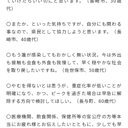
ていけたらいいのにと思います。（長崎市、30歳
代）
〇またか、といった気持ちですが、自分にも関わる
事なので、県民として協力しようと思います。（長
崎市、40歳代）
〇もう誰が感染してもおかしく無い状況。今は外出
も接触も会食も外食も我慢して、早く穏やかな社会
を取り戻したいですね。（佐世保市、50歳代）
〇やむを得ないとは思うが、重症化率が低いことが
明確になり、かつ、ピークを過ぎた場合は早急に解
除する方向で検討してほしい。（長与町、60歳代）
〇医療機関、飲食関係、保健所等の官公庁の方等本
当にお疲れ様とお伝えしたいとともに、少しでも早