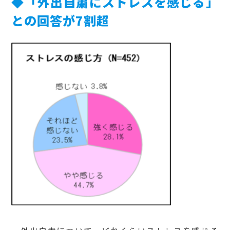
◆「外出自粛にストレスを感じる」
との回答が7割超