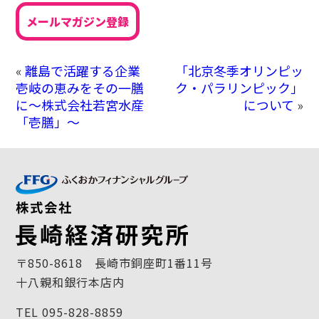
メールマガジン登録
«
離島で活躍する企業
「北京冬季オリンピッ
壱岐の恵みをその一膳
ク・パラリンピック」
に～株式会社若宮水産
について
»
「壱膳」～
〒850-8618 長崎市銅座町1番11号
十八親和銀行本店内
TEL 095-828-8859