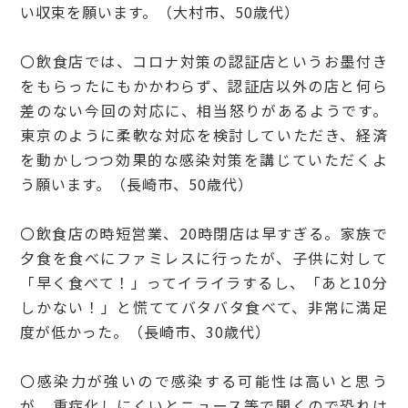
い収束を願います。（大村市、50歳代）
〇飲食店では、コロナ対策の認証店というお墨付き
をもらったにもかかわらず、認証店以外の店と何ら
差のない今回の対応に、相当怒りがあるようです。
東京のように柔軟な対応を検討していただき、経済
を動かしつつ効果的な感染対策を講じていただくよ
う願います。（長崎市、50歳代）
〇飲食店の時短営業、20時閉店は早すぎる。家族で
夕食を食べにファミレスに行ったが、子供に対して
「早く食べて！」ってイライラするし、「あと10分
しかない！」と慌ててバタバタ食べて、非常に満足
度が低かった。（長崎市、30歳代）
〇感染力が強いので感染する可能性は高いと思う
が、重症化しにくいとニュース等で聞くので恐れは