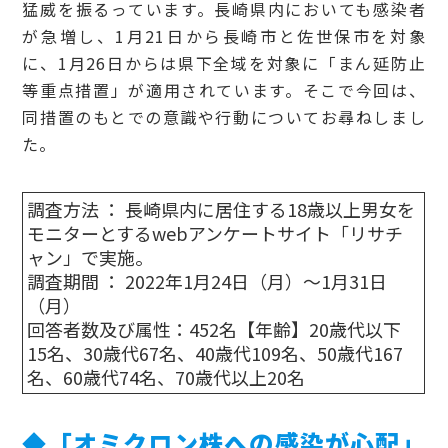
猛威を振るっています。長崎県内においても感染者
が急増し、1月21日から長崎市と佐世保市を対象
に、1月26日からは県下全域を対象に「まん延防止
等重点措置」が適用されています。そこで今回は、
同措置のもとでの意識や行動についてお尋ねしまし
た。
調査方法 ： 長崎県内に居住する18歳以上男女を
モニターとするwebアンケートサイト「リサチ
ャン」で実施。
調査期間 ： 2022年1月24日（月）～1月31日
（月）
回答者数及び属性：452名【年齢】20歳代以下
15名、30歳代67名、40歳代109名、50歳代167
名、60歳代74名、70歳代以上20名
◆「
オミクロン株への感染が心配」