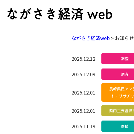
ながさき経済web
>
お知ら
2025.12.12
調査
2025.12.09
調査
長崎県民アン
2025.12.01
ト・リサチ
2025.12.01
県内主要経済
2025.11.19
寄稿