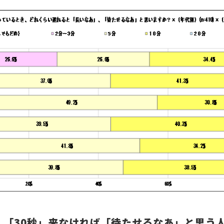
・「30秒」来なければ「待たせるなあ」と思う