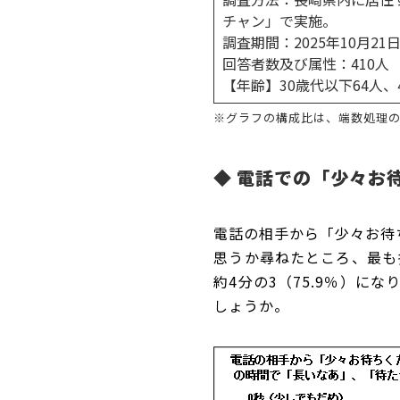
チャン」で実施。
調査期間：2025年10月21
回答者数及び属性：410人
【年齢】30歳代以下64人、4
※グラフの構成比は、端数処理の
◆
電話での「少々お待
電話の相手から「少々お待
思うか尋ねたところ、
最も
約4分の3（75.9％）にな
しょうか。