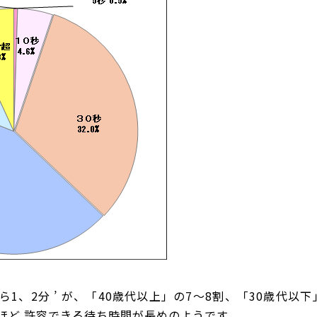
ら1、2分 ’ が
、「40歳代以上」の7～8割、「30歳代以
ほど 許容できる待ち時間が長めのようです。