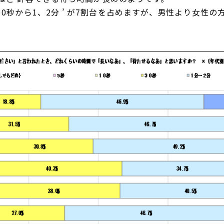
 30秒から1、2分 ’ が7割台を占めますが、男性より女性