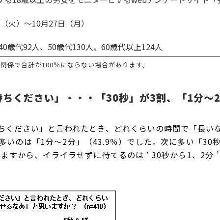
日（火）～10月27日（月）
0歳代92人、50歳代130人、60歳代以上124人
関係で合計が100％にならない場合があります。
ちください」・・・「30秒」が3割、「1分～2
ちください」と言われたとき、どれくらいの時間で「長い
多いのは「1分～2分」（43.9％）でした。次に多い「30秒
りますから、イライラせずに待てるのは ‘ 30秒から1、2分