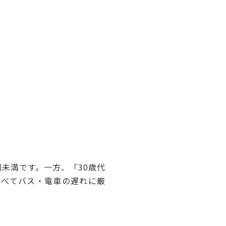
1割未満です。一方、「30歳代
比べてバス・電車の遅れに厳