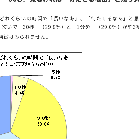
どれくらいの時間で「長いなあ」、「待たせるなあ」と
、次いで「30秒」（29.8％）と「1分超」（29.0％）が約
特徴はみられません。