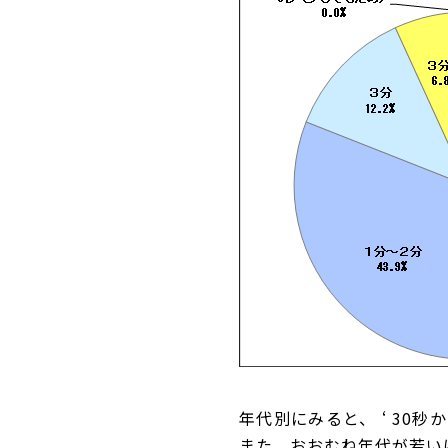
年代別にみると、
‘ 30秒か
また、おおむね年代が若い