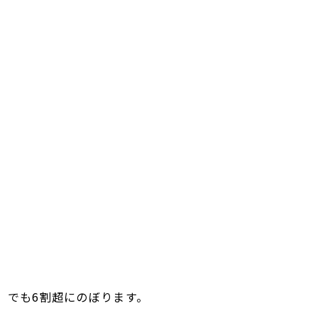
下」でも6割超にのぼります。