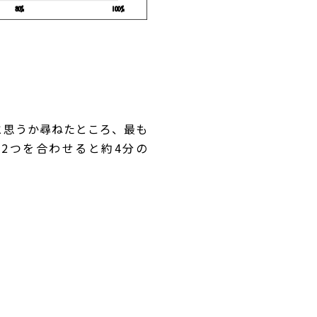
と思うか尋ねたところ、最も
の2つを合わせると約4分の