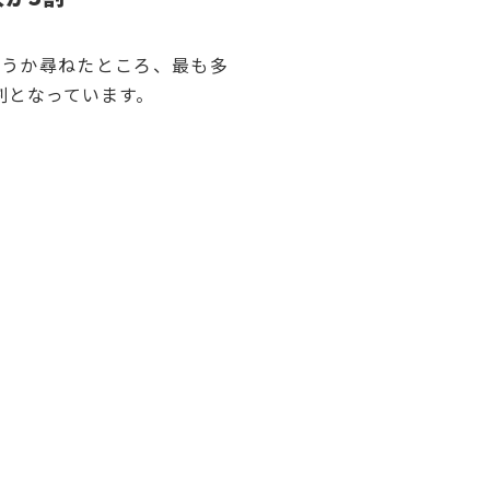
思うか尋ねたところ、最も多
3割となっています。