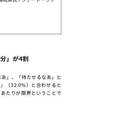
分」が4割
なあ」、「待たせるなあ」と
」（32.0％）と合わせると
 ’ あたりが限界ということで