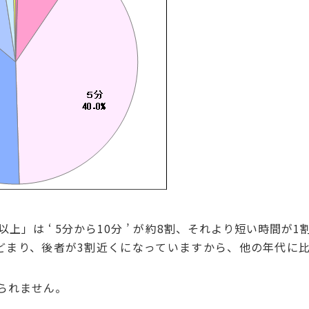
上」は ‘ 5分から10分 ’ が約8割、それより短い時間が
どまり、後者が3割近くになっていますから、他の年代に
られません。