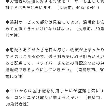
◆労働者の負担に対する対価をユーザーも正しく認
識するべきだと思います。（長崎市、40歳代男性）
◆過剰サービスの部分は見直してよい。温暖化も含
めて見直すきっかけになればよい。（長与町、50歳
代男性）
◆宅配のありがたさを日々感じ、物流が止まったり
するのはこまるので、送る側も受け取る側もいろい
ろと配慮して、ドライバーさん達の再配達などの負
担軽減できるようにしていきたい。（南島原市、50
歳代女性）
◆これからは置き配を利用したいが盗難も気にす
る。コンビニ受け取りが増えると良い。（長崎市、
50歳代女性）