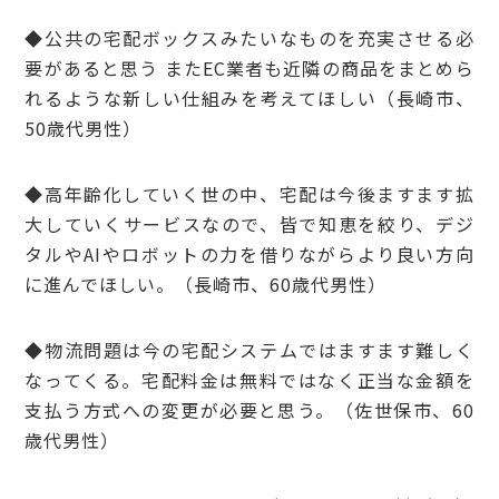
◆公共の宅配ボックスみたいなものを充実させる必
要があると思う またEC業者も近隣の商品をまとめら
れるような新しい仕組みを考えてほしい（長崎市、
50歳代男性）
◆高年齢化していく世の中、宅配は今後ますます拡
大していくサービスなので、皆で知恵を絞り、デジ
タルやAIやロボットの力を借りながらより良い方向
に進んでほしい。（長崎市、60歳代男性）
◆物流問題は今の宅配システムではますます難しく
なってくる。宅配料金は無料ではなく正当な金額を
支払う方式への変更が必要と思う。（佐世保市、60
歳代男性）