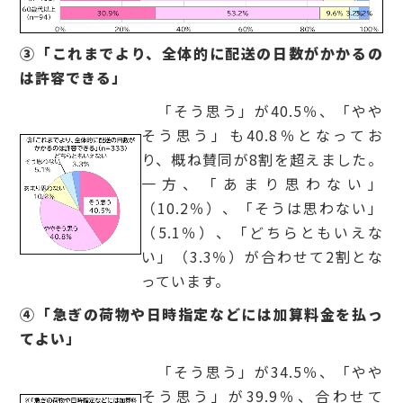
③「これまでより、全体的に配送の日数がかかるの
は許容できる」
「そう思う」が40.5％、「やや
そう思う」も40.8％となってお
り、概ね賛同が8割を超えました。
一方、「あまり思わない」
（10.2％）、「そうは思わない」
（5.1％）、「どちらともいえな
い」（3.3％）が合わせて2割とな
っています。
④「急ぎの荷物や日時指定などには加算料金を払っ
てよい」
「そう思う」が34.5％、「やや
そう思う」が39.9％、合わせて