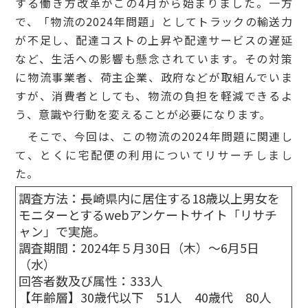
する働き方改革がこの4月から始まりました。一方
で、「物流の2024年問題」としてトラックの輸送力
が不足し、配達コストの上昇や配達サービスの遅延
など、生活への影響も懸念されています。その対策
に物流事業者、荷主企業、政府などが取組んでいま
すが、消費者としても、物流の負担を軽減できるよ
う、意識や行動を変えることが必要になります。
そこで、今回は、この物流の2024年問題に関連し
て、とくに宅配便の利用についてリサーチしまし
た。
調査方法：長崎県内に居住する18歳以上男女を
モニターとするwebアンケートサイト「リサチ
ャン」で実施。
調査期間：2024年５月30日（木）～6月5日
（水）
回答者数及び属性：333人
【年齢層】30歳代以下 51人 40歳代 80人