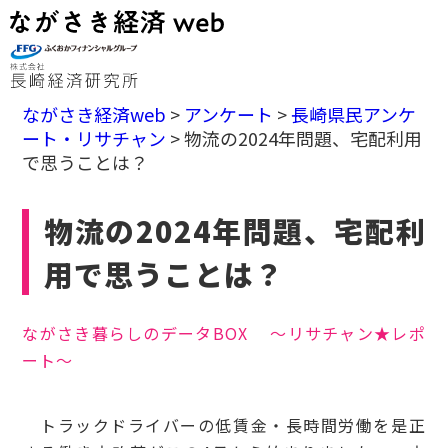
ながさき経済web
>
アンケート
>
長崎県民アンケ
ート・リサチャン
>
物流の2024年問題、宅配利用
で思うことは？
物流の2024年問題、宅配利
用で思うことは？
ながさき暮らしのデータBOX ～リサチャン★レポ
ート～
トラックドライバーの低賃金・長時間労働を是正