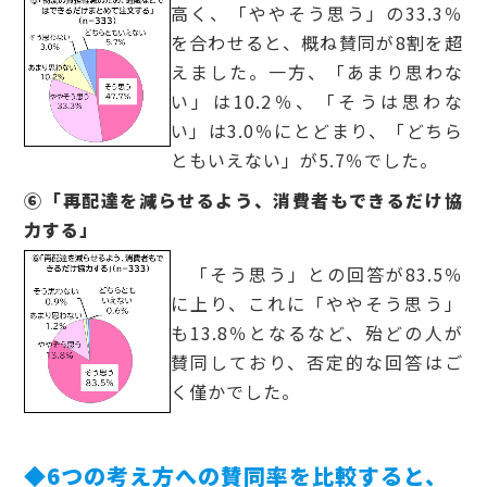
高く、「ややそう思う」の33.3％
を合わせると、概ね賛同が8割を超
えました。一方、「あまり思わな
い」は10.2％、「そうは思わな
い」は3.0％にとどまり、「どちら
ともいえない」が5.7％でした。
⑥「再配達を減らせるよう、消費者もできるだけ協
力する」
「そう思う」との回答が83.5％
に上り、これに「ややそう思う」
も13.8％となるなど、殆どの人が
賛同しており、否定的な回答はご
く僅かでした。
◆6つの考え方への賛同率を比較すると、