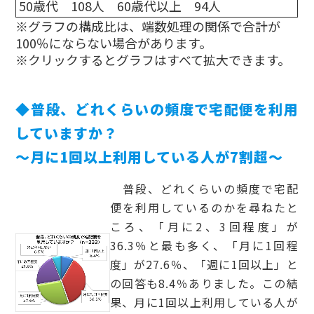
50歳代 108人 60歳代以上 94人
※グラフの構成比は、端数処理の関係で合計が
100％にならない場合があります。
※クリックするとグラフはすべて拡大できます。
◆普段、どれくらいの頻度で宅配便を利用
していますか？
～月に1回以上利用している人が7割超～
普段、どれくらいの頻度で宅配
便を利用しているのかを尋ねたと
ころ、「月に2、3回程度」が
36.3％と最も多く、「月に1回程
度」が27.6％、「週に1回以上」と
の回答も8.4％ありました。この結
果、月に1回以上利用している人が