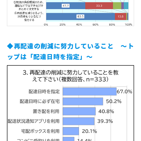
◆再配達の削減に努力していること ～ト
ップは「配達日時を指定」～