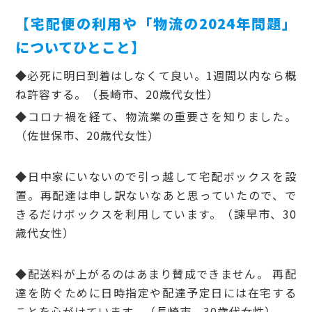
【宅配便の利用や「物流の2024年問題」
についてひとこと】
◆必死に明日到着はしなくて良い。1週間以内なら概
ね許容する。（長崎市、20歳代女性）
◆コロナ禍を経て、物流業の重要さを知りました。
（佐世保市、20歳代女性）
◆日中家にいないので引っ越して宅配ボックスを設
置。再配達は申し訳ないなあと思っていたので、で
きるだけボックスを利用しています。（諫早市、30
歳代女性）
◆配送料が上がるのはあまり賛成できません。 再配
達を防ぐために日時指定や配達予定日には在宅する
ことを心がけています。（長崎市、30歳代女性）