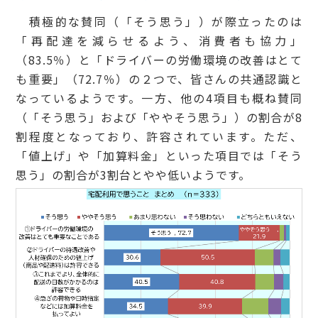
積極的な賛同（「そう思う」）が際立ったのは
「再配達を減らせるよう、消費者も協力」
（83.5％）と「ドライバーの労働環境の改善はとて
も重要」（72.7％）の２つで、皆さんの共通認識と
なっているようです。一方、他の4項目も概ね賛同
（「そう思う」および「ややそう思う」）の割合が8
割程度となっており、許容されています。ただ、
「値上げ」や「加算料金」といった項目では「そう
思う」の割合が3割台とやや低いようです。