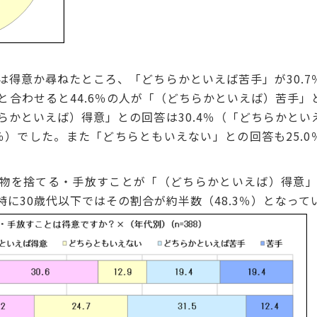
得意か尋ねたところ、「どちらかといえば苦手」が30.7
％と合わせると44.6％の人が「（どちらかといえば）苦手」
らかといえば）得意」との回答は30.4％（「どちらかとい
.5％）でした。また「どちらともいえない」との回答も25.0
物を捨てる・手放すことが「（どちらかといえば）得意」
に30歳代以下ではその割合が約半数（48.3％）となって