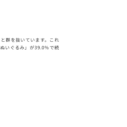
出産に備えてなど
％と群を抜いています。これ
ぬいぐるみ」が39.0％で続