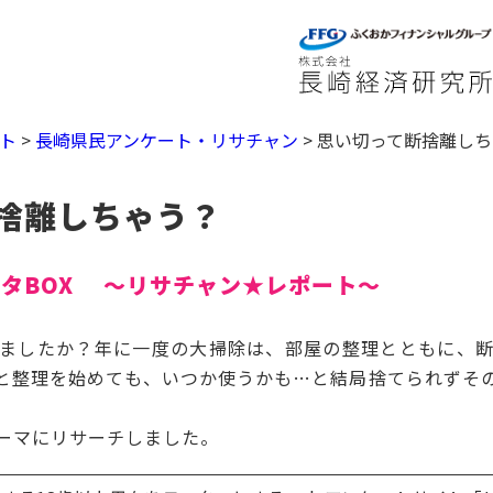
ト
>
長崎県民アンケート・リサチャン
>
思い切って断捨離しち
捨離しちゃう？
タBOX ～リサチャン★レポート～
ましたか？年に一度の大掃除は、部屋の整理とともに、断
と整理を始めても、いつか使うかも…と結局捨てられずそ
ーマにリサーチしました。