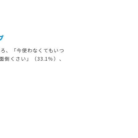
プ
ろ、「今使わなくてもいつ
面倒くさい」（33.1％）、