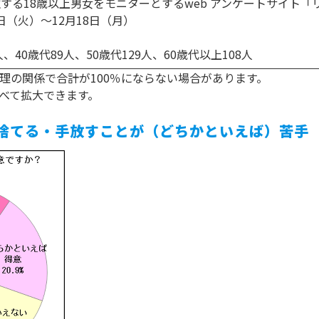
住する18歳以上男女をモニターとするweb アンケートサイト
12日（火）〜12月18日（月）
40歳代89人、50歳代129人、60歳代以上108人
理の関係で合計が100％にならない場合があります。
べて拡大できます。
捨てる・手放すことが（どちかといえば）苦手