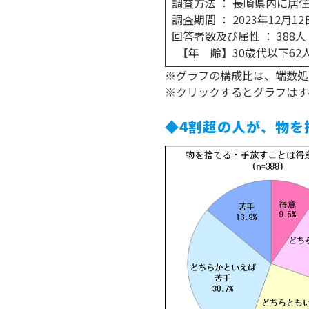
調査方法 ： 長崎県内に居
調査期間 ： 2023年12月
回答者数及び属性 ： 388人
【年 齢】30歳代以下62人、
※グラフの構成比は、端数処
※クリックするとグラフはす
◆4割超の人が、物を