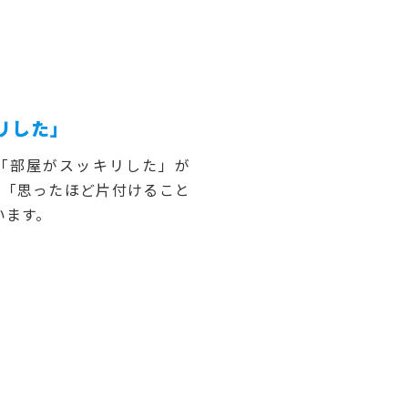
リした」
「部屋がスッキリした」が
下、「思ったほど片付けること
います。