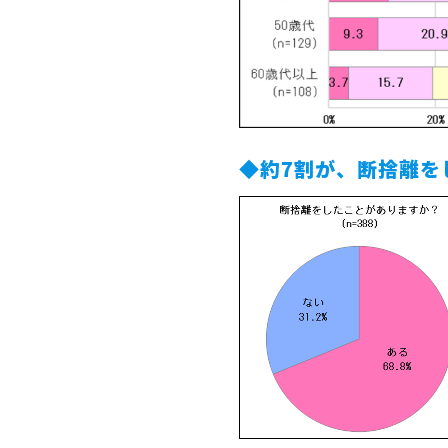
◆約7割が、断捨離を