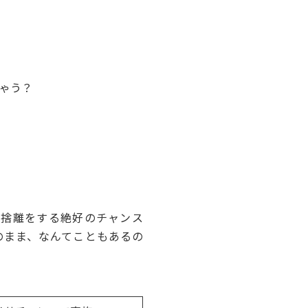
ゃう？
捨離をする絶好のチャンス
のまま、なんてこともあるの