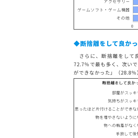
◆
断捨離をして良か
さらに、断捨離をして良
72.7％で最も多く、次い
ができなかった」（28.8