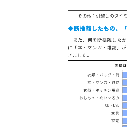
その他：引越し
◆断捨離したもの、「
また、何を断捨離したか複
に「本・マンガ・雑誌」が7
きました。