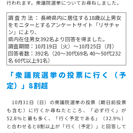
行われます。衆議院選挙についてお尋ねしました。
調 査 方 法 ： 長崎県内に居住する18歳以上男女
をモニターとするアンケートサイト「リサチャ
ン」により、
県内在住男女392名より回答を得ました。
調査期間：10月19日（火）～10月25日（月）
回答者数：392名（20～30代69名 40～50代232
名 60代以上91名）
「衆議院選挙の投票に行く（予
定）」8割超
10月31日（日）の衆議院選挙の投票（期日前投票
も含む）に行くか尋ねたところ、「必ず行く」が
52.8％と最も多く、「行く予定である」（32.9％）
と合わせると8割以上が「行く（予定）」と回答して