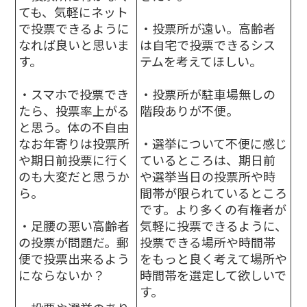
ても、気軽にネット
で投票できるように
・投票所が遠い。高齢者
なれば良いと思いま
は自宅で投票できるシス
す。
テムを考えてほしい。
・スマホで投票でき
・投票所が駐車場無しの
たら、投票率上がる
階段ありが不便。
と思う。体の不自由
なお年寄りは投票所
・選挙について不便に感じ
や期日前投票に行く
ているところは、期日前
のも大変だと思うか
や選挙当日の投票所や時
ら。
間帯が限られているところ
です。より多くの有権者が
・足腰の悪い高齢者
気軽に投票できるように、
の投票が問題だ。郵
投票できる場所や時間帯
便で投票出来るよう
をもっと良く考えて場所や
にならないか？
時間帯を選定して欲しいで
す。