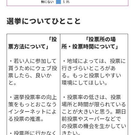
選挙についてひとこと
「投
「投票所の場
票方法について」
所・投票時間について」
・若い人に参加して
・地域によっては、投票に
貰うためにウェブ投
行きづらいところがあ
票したら、良いか
る。もっと投票しやすい
と。
環境にしてほしい。
・選挙投票率の向上
・投票率の低さは、投票
策をもっとおこなう
場所と時間が限られている
インターネットによ
ことが大きいと思う。期日
る投票の推進。
前投票やスーパーなどで
の投票の機会を生かしてい
・投票所に行かなく
きたい。