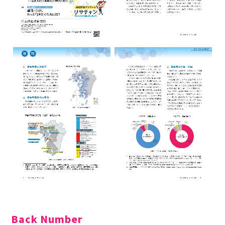
Back Number