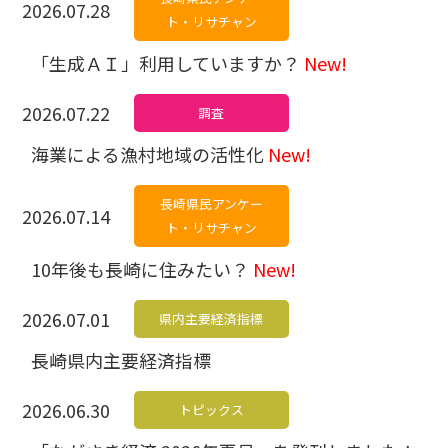
2026.07.28
ト・リサチャン
「生成ＡＩ」利用していますか？
New!
2026.07.22
調査
海業による漁村地域の活性化
New!
長崎県民アンケー
2026.07.14
ト・リサチャン
10年後も長崎に住みたい？
New!
2026.07.01
県内主要経済指標
長崎県内主要経済指標
2026.06.30
トピックス