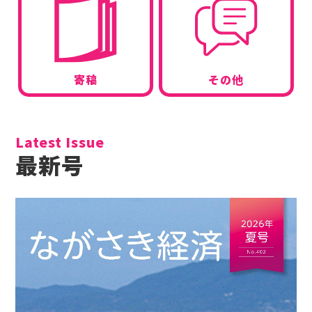
その他
寄稿
Latest Issue
最新号