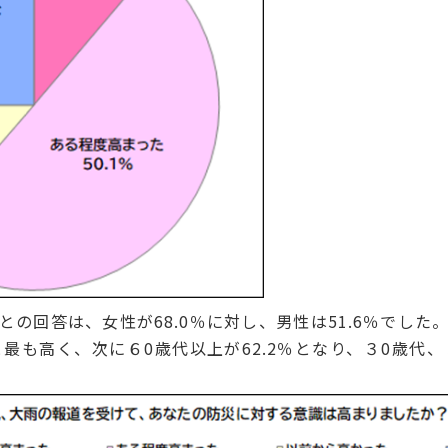
の回答は、女性が68.0％に対し、男性は51.6％でした
％と最も高く、次に６0歳代以上が62.2％となり、３0歳代