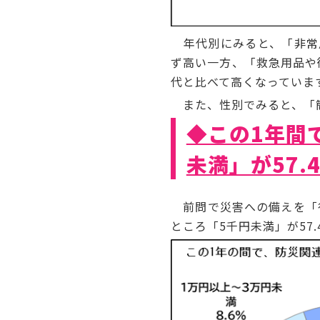
年代別にみると、「非常
ず高い一方、「救急用品や
代と比べて高くなっていま
また、性別でみると、「簡易
◆この1年間
未満」が57.
前問で災害への備えを「行
ところ「5千円未満」が57