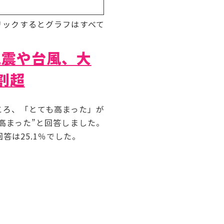
リックするとグラフはすべて
地震や台風、大
割超
ころ、「とても高まった」が
“高まった”と回答しました。
答は25.1％でした。