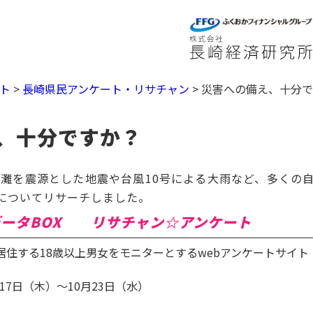
ト
>
長崎県民アンケート・リサチャン
>
災害への備え、十分
、十分ですか？
灘を震源とした地震や台風10号による大雨など、多くの
についてリサーチしました。
ータBOX リサチャン☆アンケート
居住する18歳以上男女をモニターとするwebアンケートサイト
。
月17日（木）～10月23日（水）