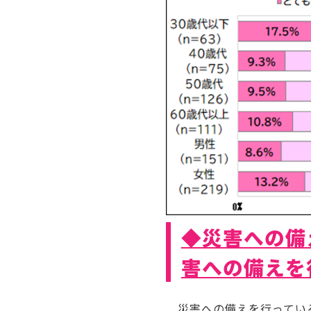
◆災害への備
害への備えを
災害への備えを行っているか