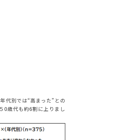
。年代別では“高まった”との
、５0歳代も約6割に上りまし