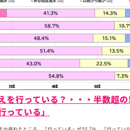
えを行っている？・・・半数超の5
行っている」
尋ねたところ、「行っている」が55.7％、「行っていない