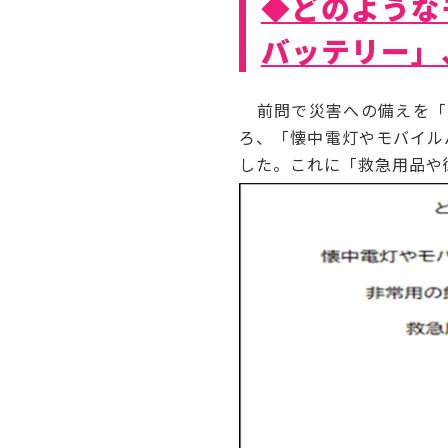
◆どのような
バッテリー」
前問で災害への備えを「
ろ、「懐中電灯やモバイルバ
した。これに「救急用品や衛