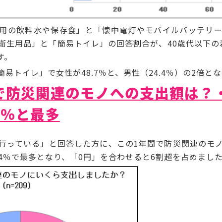
用の飲料水や保存食」と「懐中電灯やモバイルバッテリー
衛生用品」と「簡易トイレ」の回答割合が、40歳代以下の
す。
トイレ」で女性が48.7％と、男性（24.4％）の2倍と
で防災関連のモノへの支出額は？
4％と最多
っている」と回答した方に、この1年間で防災関連のモ
.4％で最多となり、「0円」を合わせると6割超を占めまし