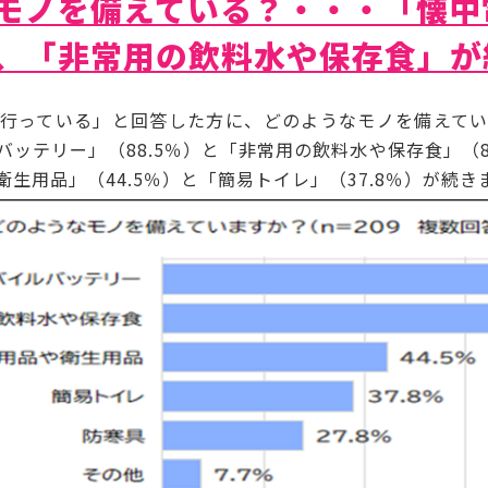
モノを備えている？・・・「懐中
、「非常用の飲料水や保存食」が
行っている」と回答した方に、どのようなモノを備えてい
ッテリー」（88.5％）と「非常用の飲料水や保存食」（8
生用品」（44.5％）と「簡易トイレ」（37.8％）が続き