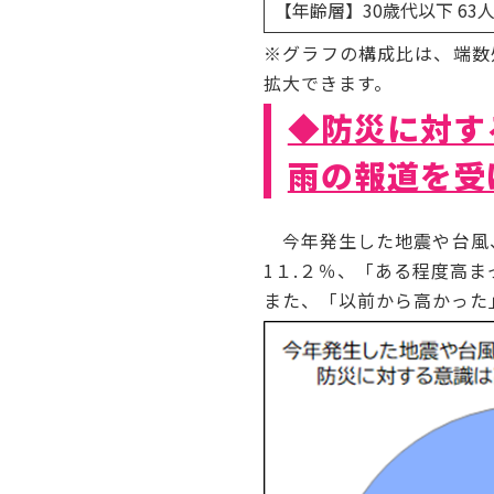
【年齢層】30歳代以下 63人 
※グラフの構成比は、端数
拡大できます。
◆防災に対す
雨の報道を受
今年発生した地震や台風、
1１.２％、「ある程度高ま
また、「以前から高かった」