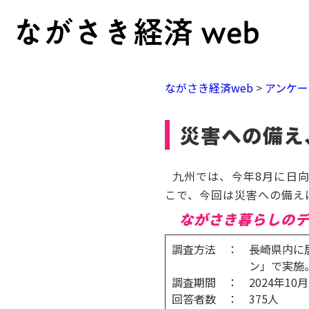
ながさき経済web
>
アンケー
災害への備え
九州では、今年8月に日向
こで、今回は災害への備え
ながさき暮らしのデ
調査方法 ： 長崎県内に
ン」で実施
調査期間 ： 2024年10
回答者数 ： 375人