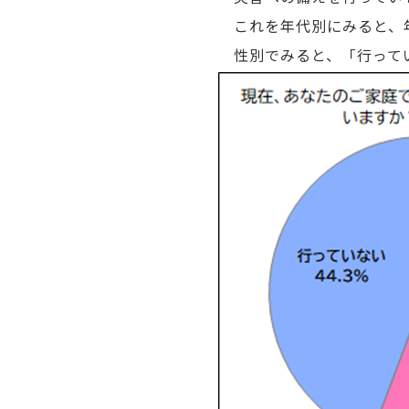
これを年代別にみると、年
性別でみると、「行っている