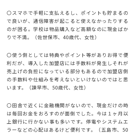
〇スマホで手軽に支払えるし、ポイントも貯まるの
で良いが、通信障害が起こると使えなかったりする
のが困る。学校は物品購入など高額なのに現金ばか
りで不満。（佐世保市、40歳代、女性）
〇使う側としては特典やポイント等がありお得で便
利だが、導入した加盟店には手数料が発生しそれが
売上げの負担になっている部分もあるので加盟店側
の手数料や仕組みを考えないといけないのではと思
います。（諫早市、50歳代、女性）
〇田舎で近くに金融機関がないので、現金だけの時
は毎回お金をおろすのが面倒でした。今は１ヶ月以
上銀行に行かない事も多いです。停電やシステムエ
ラーなどの心配はあるけど便利です。（五島市、50