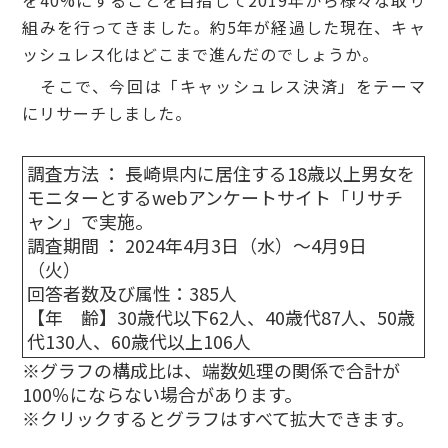
組みを行ってきました。約5年が経過した現在、キャ
ッシュレス化はどこまで進んだのでしょうか。
そこで、今回は「キャッシュレス決済」をテーマ
にリサーチしました。
調査方法 ： 長崎県内に居住する18歳以上男女を
モニターとするwebアンケートサイト「リサチ
ャン」で実施。
調査期間 ： 2024年4月3日（水）～4月9日
（火）
回答者数及び属性：385人
【年 齢】30歳代以下62人、40歳代87人、50歳
代130人、60歳代以上106人
※グラフの構成比は、端数処理の関係で合計が
100％にならない場合があります。
※クリックするとグラフはすべて拡大できます。