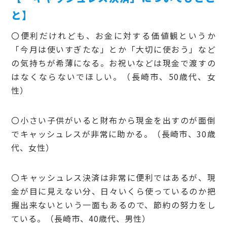
と】
〇
便利だけれども、お金に対する価値観というか
「今月は使いすぎたな」とか「大切に使おう」など
の気持ちが希薄になる。お祝いなどは現金で渡すの
はなくならないでほしい。（長崎市、50歳代、女
性）
〇小さい子供がいると財布から現金を出すのが面倒
でキャッシュレスが非常に助かる。（長崎市、30歳
代、女性）
〇キャッシュレス決済は非常に便利ではあるが、現
金が目に見えない分、日々いくら使っているのか把
握出来ないという一面もあるので、節約の努力をし
ている。（長崎市、40歳代、男性）