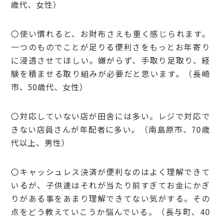
歳代、女性）
〇使い慣れると、お財布さえも重く感じられます。
一つのものでことが足りる便利さをもっとお年寄り
に浸透させてほしい。嫌がらず、手取り足取り、経
験を積ませる取り組みが必要だと思います。（長崎
市、50歳代、女性）
〇対応していない店が田舎には多い。レジで対応で
きない店員さんが年配者に多い。（南島原市、70歳
代以上、男性）
〇キャッシュレス決済が便利なのはよく理解できて
いるが、子供達はそれが当たり前すぎてお金にかぎ
りがある事をあまり理解できてない気がする。その
点をどう教えていこうか悩んでいる。（長与町、40