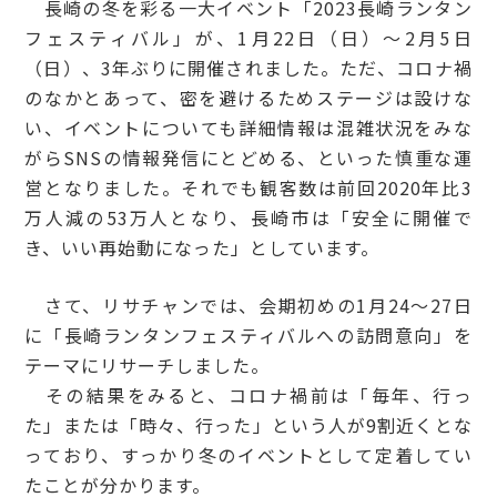
長崎の冬を彩る一大イベント「2023長崎ランタン
フェスティバル」が、1月22日（日）～2月5日
（日）、3年ぶりに開催されました。ただ、コロナ禍
のなかとあって、密を避けるためステージは設けな
い、イベントについても詳細情報は混雑状況をみな
がらSNSの情報発信にとどめる、といった慎重な運
営となりました。それでも観客数は前回2020年比3
万人減の53万人となり、長崎市は「安全に開催で
き、いい再始動になった」としています。
さて、リサチャンでは、会期初めの1月24～27日
に「長崎ランタンフェスティバルへの訪問意向」を
テーマにリサーチしました。
その結果をみると、コロナ禍前は「毎年、行っ
た」または「時々、行った」という人が9割近くとな
っており、すっかり冬のイベントとして定着してい
たことが分かります。