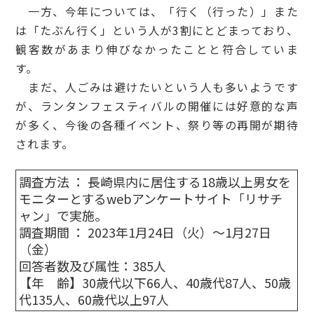
一方、今年については、「行く（行った）」また
は「たぶん行く」という人が3割にとどまっており、
観客数があまり伸びなかったことと符合していま
す。
まだ、人ごみは避けたいという人も多いようです
が、ランタンフェスティバルの開催には好意的な声
が多く、今後の各種イベント、祭り等の再開が期待
されます。
調査方法 ： 長崎県内に居住する18歳以上男女を
モニターとするwebアンケートサイト「リサチ
ャン」で実施。
調査期間 ： 2023年1月24日（火）～1月27日
（金）
回答者数及び属性：385人
【年 齢】30歳代以下66人、40歳代87人、50歳
代135人、60歳代以上97人