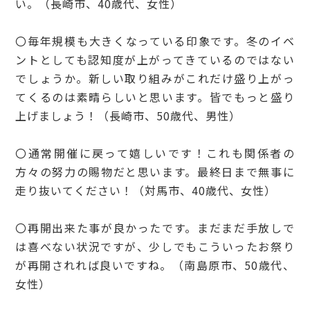
い。（長崎市、40歳代、女性）
〇毎年規模も大きくなっている印象です。冬のイベ
ントとしても認知度が上がってきているのではない
でしょうか。新しい取り組みがこれだけ盛り上がっ
てくるのは素晴らしいと思います。皆でもっと盛り
上げましょう！（長崎市、50歳代、男性）
〇通常開催に戻って嬉しいです！これも関係者の
方々の努力の賜物だと思います。最終日まで無事に
走り抜いてください！（対馬市、40歳代、女性）
〇再開出来た事が良かったです。まだまだ手放しで
は喜べない状況ですが、少しでもこういったお祭り
が再開されれば良いですね。（南島原市、50歳代、
女性）