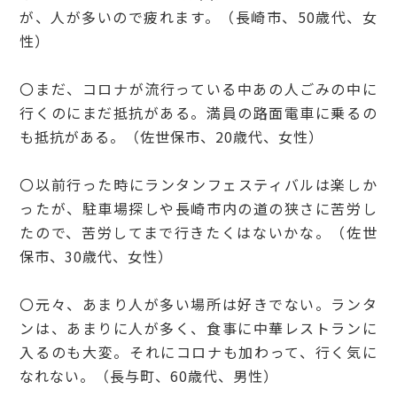
が、人が多いので疲れます。（長崎市、50歳代、女
性）
〇まだ、コロナが流行っている中あの人ごみの中に
行くのにまだ抵抗がある。満員の路面電車に乗るの
も抵抗がある。（佐世保市、20歳代、女性）
〇以前行った時にランタンフェスティバルは楽しか
ったが、駐車場探しや長崎市内の道の狭さに苦労し
たので、苦労してまで行きたくはないかな。（佐世
保市、30歳代、女性）
〇元々、あまり人が多い場所は好きでない。ランタ
ンは、あまりに人が多く、食事に中華レストランに
入るのも大変。それにコロナも加わって、行く気に
なれない。（長与町、60歳代、男性）