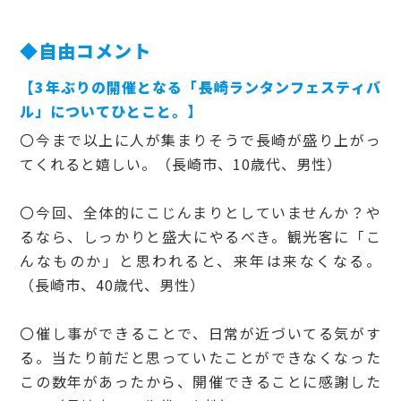
◆自由コメント
【3年ぶりの開催となる「長崎ランタンフェスティバ
ル」についてひとこと。】
〇今まで以上に人が集まりそうで長崎が盛り上がっ
てくれると嬉しい。（長崎市、10歳代、男性）
〇今回、全体的にこじんまりとしていませんか？や
るなら、しっかりと盛大にやるべき。観光客に「こ
んなものか」と思われると、来年は来なくなる。
（長崎市、40歳代、男性）
〇催し事ができることで、日常が近づいてる気がす
る。当たり前だと思っていたことができなくなった
この数年があったから、開催できることに感謝した