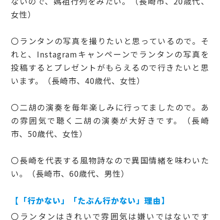
ないので、媽祖行列をみたい。（長崎市、20歳代、
女性）
〇ランタンの写真を撮りたいと思っているので。そ
れと、Instagramキャンペーンでランタンの写真を
投稿するとプレゼントがもらえるので行きたいと思
います。（長崎市、40歳代、女性）
〇二胡の演奏を毎年楽しみに行ってましたので。あ
の雰囲気で聴く二胡の演奏が大好きです。（長崎
市、50歳代、女性）
〇長崎を代表する風物詩なので異国情緒を味わいた
い。（長崎市、60歳代、男性）
【「行かない」「たぶん行かない」理由】
〇ランタンはきれいで雰囲気は嫌いではないです