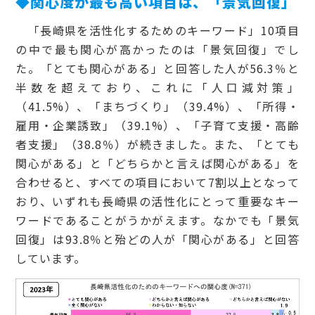
◆関心度が最も高い項目は、「景気回復」
「長崎県を活性化するためのキーワード」10項目
の中で最も関心が高かったのは「景気回復」でし
た。「とても関心がある」と回答した人が56.3％と
半数を超えており、これに「人口減対策」
（41.5%）、「まちづくり」（39.4%）、「所得・
雇用・企業誘致」（39.1%）、「子育て支援・高齢
者支援」（38.8％）が続きました。また、「とても
関心がある」と「どちらかと言えば関心がある」を
合わせると、すべての項目において7割以上となって
おり、いずれも長崎県の活性化にとって重要なキー
ワードであることがうかがえます。なかでも「景気
回復」は93.8％と殆どの人が「関心がある」と回答
しています。