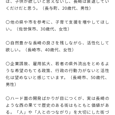
は、子供が欲しいと思えないし、長崎は衰退してい
くだけだと思う。（長与町、20歳代、男性）
〇他の県や市を参考に、子育て支援を増やしてほし
い。（佐世保市、30歳代、女性）
〇自然豊かな長崎の良さを残しながら、活性化して
欲しい。（長崎市、40歳代、女性）
〇企業誘致、雇用拡大、若者の県外流出をとめるよ
うな希望のもてる政策、行政の行動力がないと活性
化は望めないと感じています。（長崎市、50歳代、
男性）
〇ハード面の開発ばかりが目につくが、実は長崎の
ような西の果てで歴史のある街はもともと価値があ
る。「人」や「人とのつながり」を大切にした街づ