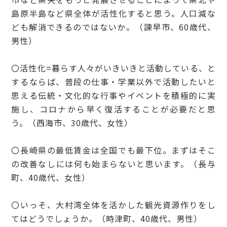
島原半島など県全体が活性化すると思う。人口減な
ども解消できるのではないか。（諫早市、60歳代、
男性）
〇活性化=暮らす人々がいきいきと活動している、と
するならば、普段の仕事・学業以外で活動したいと
思える伝統・文化的な行事やイベントを積極的に実
施し、コロナから早く復活することが必要だと思
う。（西海市、30歳代、女性）
〇長崎県の最低賃金は全国でも最下位。まずはそこ
の改善なしには何も始まらないと思います。（長与
町、40歳代、女性）
〇いっそ、大村湾全体を活かした観光資源作りをし
てはどうでしょうか。（時津町、40歳代、男性）