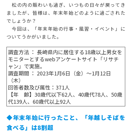
松の内の賑わいも過ぎ、いつもの日々が戻ってき
ましたが、皆様は、年末年始どのように過ごされた
でしょうか？
今回は、「年末年始の行事・風習・イベント」に
ついてうかがいました。
調査方法 ： 長崎県内に居住する18歳以上男女を
モニターとするwebアンケートサイト「リサチ
ャン」で実施。
調査期間 ： 2023年1月6日（金）～1月12日
（木）
回答者数及び属性：371人
【年 齢】30歳代以下62人、40歳代78人、50歳
代139人、60歳代以上92人
◆年末年始に行ったこと、「年越しそばを
食べる」は8割超