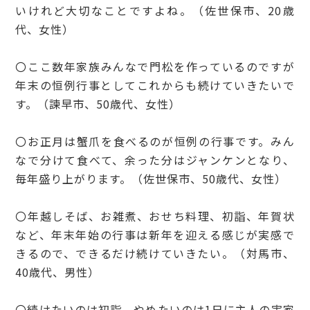
いけれど大切なことですよね。（佐世保市、20歳
代、女性）
〇ここ数年家族みんなで門松を作っているのですが
年末の恒例行事としてこれからも続けていきたいで
す。（諫早市、50歳代、女性）
〇お正月は蟹爪を食べるのが恒例の行事です。みん
なで分けて食べて、余った分はジャンケンとなり、
毎年盛り上がります。（佐世保市、50歳代、女性）
〇年越しそば、お雑煮、おせち料理、初詣、年賀状
など、年末年始の行事は新年を迎える感じが実感で
きるので、できるだけ続けていきたい。（対馬市、
40歳代、男性）
〇続けたいのは初詣、やめたいのは1日に主人の実家