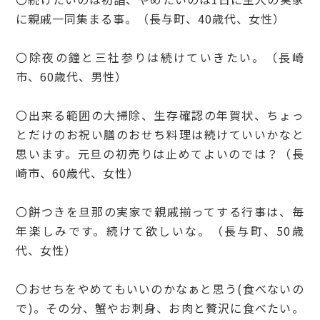
に親戚一同集まる事。（長与町、40歳代、女性）
〇除夜の鐘と三社参りは続けていきたい。（長崎
市、60歳代、男性）
〇出来る範囲の大掃除、生存確認の年賀状、ちょっ
とだけのお祝い膳のおせち料理は続けていいかなと
思います。元旦の初売りは止めてよいのでは？（長
崎市、60歳代、女性）
〇餅つきを旦那の実家で親戚揃ってする行事は、毎
年楽しみです。続けて欲しいな。（長与町、50歳
代、女性）
〇おせちをやめてもいいのかなぁと思う(食べないの
で)。その分、蟹やお刺身、お肉と贅沢に食べたい。