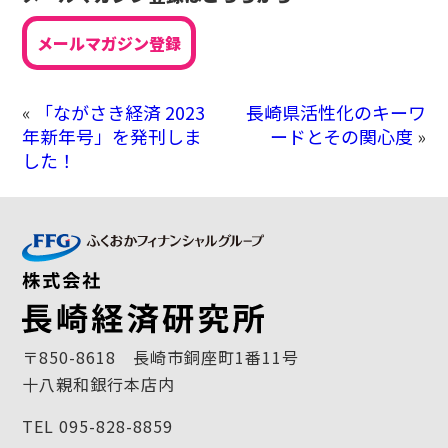
メールマガジン登録
«
「ながさき経済 2023
長崎県活性化のキーワ
年新年号」を発刊しま
ードとその関心度
»
した！
〒850-8618 長崎市銅座町1番11号
十八親和銀行本店内
TEL 095-828-8859