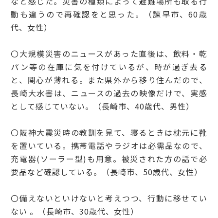
なと感じた。災害の種類によって避難場所も取る行
動も違うので再確認をと思った。（諫早市、60歳
代、女性）
〇大規模災害のニュースがあった直後は、飲料・乾
パン等の在庫に気を付けているが、時が過ぎ去る
と、関心が薄れる。また県外から移り住んだので、
長崎大水害は、ニュースの過去の映像だけで、実感
として感じていない。（長崎市、40歳代、男性）
〇阪神大震災時の教訓を見て、寝るときは枕元に靴
を置いている。携帯電話やラジオは必需品なので、
充電器(ソーラー型)も用意。被災された方の話で必
要品など確認している。（長崎市、50歳代、女性）
〇備えないといけないと考えつつ、行動に移せてい
ない 。（長崎市、30歳代、女性）