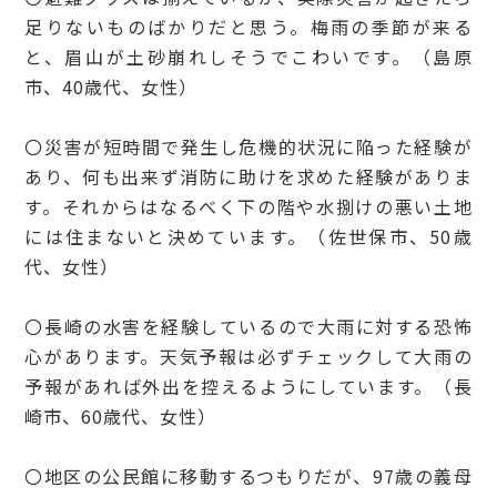
足りないものばかりだと思う。梅雨の季節が来る
と、眉山が土砂崩れしそうでこわいです。（島原
市、40歳代、女性）
〇災害が短時間で発生し危機的状況に陥った経験が
あり、何も出来ず消防に助けを求めた経験がありま
す。それからはなるべく下の階や水捌けの悪い土地
には住まないと決めています。（佐世保市、50歳
代、女性）
〇長崎の水害を経験しているので大雨に対する恐怖
心があります。天気予報は必ずチェックして大雨の
予報があれば外出を控えるようにしています。（長
崎市、60歳代、女性）
〇地区の公民館に移動するつもりだが、97歳の義母