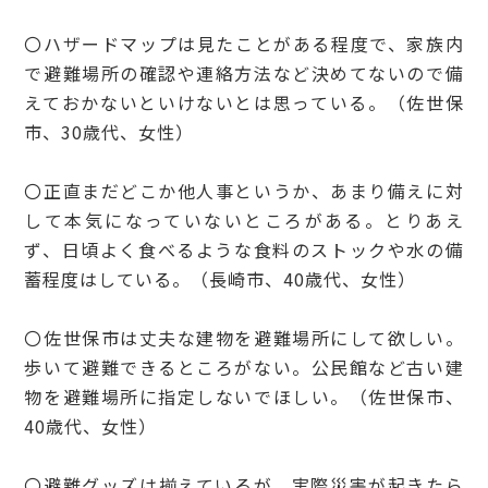
〇ハザードマップは見たことがある程度で、家族内
で避難場所の確認や連絡方法など決めてないので備
えておかないといけないとは思っている。（佐世保
市、30歳代、女性）
〇正直まだどこか他人事というか、あまり備えに対
して本気になっていないところがある。とりあえ
ず、日頃よく食べるような食料のストックや水の備
蓄程度はしている。（長崎市、40歳代、女性）
〇佐世保市は丈夫な建物を避難場所にして欲しい。
歩いて避難できるところがない。公民館など古い建
物を避難場所に指定しないでほしい。（佐世保市、
40歳代、女性）
〇避難グッズは揃えているが、実際災害が起きたら