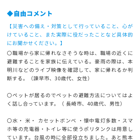
◆自由コメント
【災害への備え・対策として行っていること、心が
けていること、また実際に役だったことなど具体的
にお聞かせください。】
〇職場から家に帰れなさそうな時は、職場の近くに
避難することを家族に伝えている。豪雨の際は、本
明川などのライブ映像を確認して、家に帰れるか判
断する。（諫早市、30歳代、女性）
〇ペットが居るのでペットの避難方法についてはよ
く話し合っています。（ 長崎市、40歳代、男性）
〇水・ 米・ カセットボンベ ・懐中電灯多数・スマ
ホ等の充電器・トイレ等に使うポリタンクは用意し
ています。台風の時に全部役立ちました。あと熊本