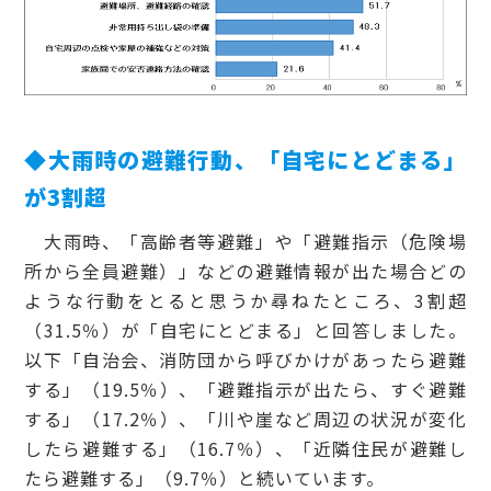
◆大雨時の避難行動、「自宅にとどまる」
が3割超
大雨時、「高齢者等避難」や「避難指示（危険場
所から全員避難）」などの避難情報が出た場合どの
ような行動をとると思うか尋ねたところ、3割超
（31.5％）が「自宅にとどまる」と回答しました。
以下「自治会、消防団から呼びかけがあったら避難
する」（19.5％）、「避難指示が出たら、すぐ避難
する」（17.2％）、「川や崖など周辺の状況が変化
したら避難する」（16.7％）、「近隣住民が避難し
たら避難する」（9.7％）と続いています。