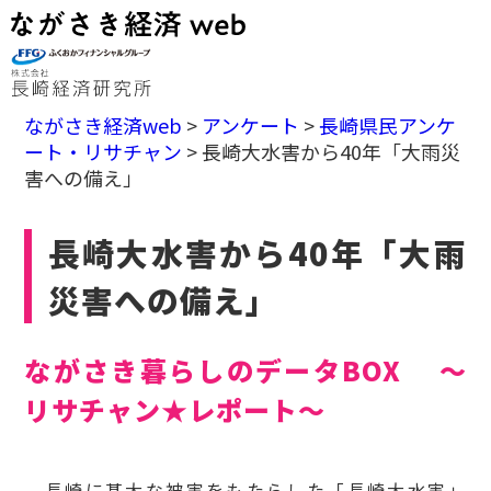
ながさき経済web
>
アンケート
>
長崎県民アンケ
ート・リサチャン
>
長崎大水害から40年「大雨災
害への備え」
長崎大水害から40年「大雨
災害への備え」
ながさき暮らしのデータBOX ～
リサチャン★レポート～
長崎に甚大な被害をもたらした「長崎大水害」