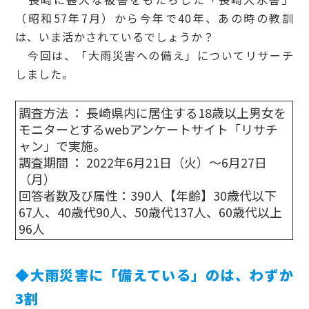
（昭和57年7月）から今年で40年、あの時の教訓
は、いま活かされているでしょうか？
今回は、「大雨災害への備え」についてリサーチ
しました。
調査方法 ： 長崎県内に居住する18歳以上男女を
モニターとするwebアンケートサイト「リサチ
ャン」で実施。
調査期間 ： 2022年6月21日（火）～6月27日
（月）
回答者数及び属性：390人【年齢】30歳代以下
67人、40歳代90人、50歳代137人、60歳代以上
96人
◆大雨災害に「備えている」のは、わずか
3割