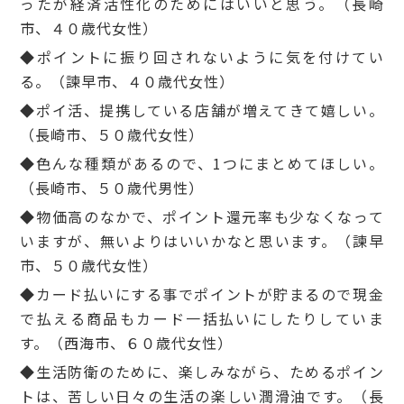
ったが経済活性化のためにはいいと思う。（長崎
市、４０歳代女性）
◆ポイントに振り回されないように気を付けてい
る。（諫早市、４０歳代女性）
◆ポイ活、提携している店舗が増えてきて嬉しい。
（長崎市、５０歳代女性）
◆色んな種類があるので、1つにまとめてほしい。
（長崎市、５０歳代男性）
◆物価高のなかで、ポイント還元率も少なくなって
いますが、無いよりはいいかなと思います。（諫早
市、５０歳代女性）
◆カード払いにする事でポイントが貯まるので現金
で払える商品もカード一括払いにしたりしていま
す。（西海市、６０歳代女性）
◆生活防衛のために、楽しみながら、ためるポイン
トは、苦しい日々の生活の楽しい潤滑油です。（長