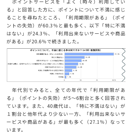
ポイントサービスを「よく（時々）利用してい
る」と回答した方に、ポイントについて不満に感じ
ることを尋ねたところ、「利用期限がある」（ポイ
ントの失効）が60.3％と最も多く、以下「特に不満
はない」が24.3％、「利用出来ないサービスや商品
がある」が20.6％で続きました。
年代別でみると、全ての年代で「利用期限があ
る」（ポイントの失効）が5～6割台と多く回答され
ています。また、40歳代は、「特に不満はない」が
１割台と他年代より少ない一方、「利用出来ないサ
ービスや商品がある」が最も多く（27.1％）なって
います。