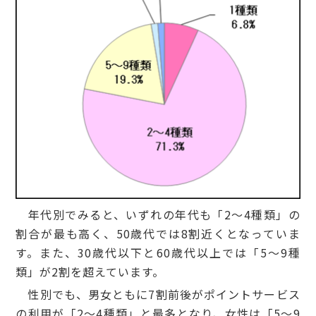
年代別でみると、いずれの年代も「2～4種類」の
割合が最も高く、50歳代では8割近くとなっていま
す。また、30歳代以下と60歳代以上では「5～9種
類」が2割を超えています。
性別でも、男女ともに7割前後がポイントサービス
の利用が「2～4種類」と最多となり、女性は「5～9