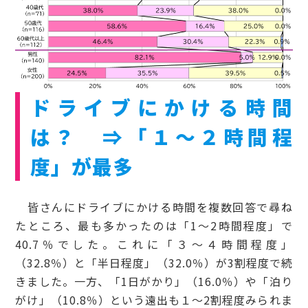
ドライブにかける時間
は？ ⇒「１～２時間程
度」が最多
皆さんにドライブにかける時間を複数回答で尋ね
たところ、最も多かったのは「1～2時間程度」で
40.7％でした。これに「３～４時間程度」
（32.8％）と「半日程度」（32.0％）が3割程度で続
きました。一方、「1日がかり」（16.0％）や「泊り
がけ」（10.8％）という遠出も１～2割程度みられま