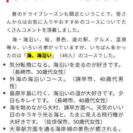
春のドライブシーズンも間近ということで、皆さ
んからはお気に入りやおすすめのコースについてた
くさんコメントを頂戴しました。
海・海沿い、桜、景色、道の駅、グルメ、温泉
等々、いろいろ挙がっていますが、いちばん多かっ
たのは「
海、海沿い
」（46人）のコースでした。
気分転換になる。海沿いを走るのが好きです。
（長崎市、30歳代女性）
外海の海沿いコース。（諫早市、40歳代男
性）
島原半島に行く、海沿いの道が大好きです。夕
日もキレイです。（長崎市、40歳代女性）
海を眺めながら大村、諫早方面へ。天気のいい
日のキラキラ光る海と、たまに見える飛行機が
大好きです。（佐世保市、50歳代女性）
大草駅方面を通る海岸線の景色が癒される。