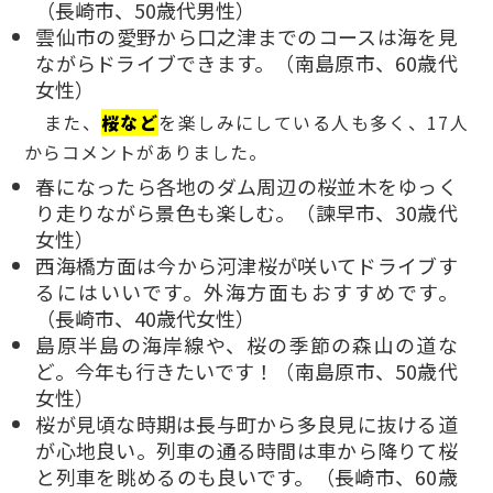
（長崎市、50歳代男性）
雲仙市の愛野から口之津までのコースは海を見
ながらドライブできます。（南島原市、60歳代
女性）
また、
桜など
を楽しみにしている人も多く、17人
からコメントがありました。
春になったら各地のダム周辺の桜並木をゆっく
り走りながら景色も楽しむ。（諫早市、30歳代
女性）
西海橋方面は今から河津桜が咲いてドライブす
るにはいいです。外海方面もおすすめです。
（長崎市、40歳代女性）
島原半島の海岸線や、桜の季節の森山の道な
ど。今年も行きたいです！（南島原市、50歳代
女性）
桜が見頃な時期は長与町から多良見に抜ける道
が心地良い。列車の通る時間は車から降りて桜
と列車を眺めるのも良いです。（長崎市、60歳