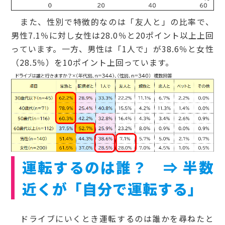
また、性別で特徴的なのは「友人と」の比率で、
男性7.1％に対し女性は28.0％と20ポイント以上上回
っています。一方、男性は「1人で」が38.6％と女性
（28.5％）を10ポイント上回っています。
運転するのは誰？ ⇒ 半数
近くが「自分で運転する」
ドライブにいくとき運転するのは誰かを尋ねたと