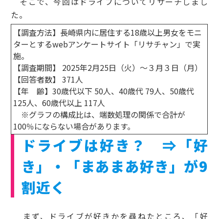
そこで、今回はドライブについてリサーチしまし
た。
【調査方法】長崎県内に居住する18歳以上男女をモニ
ターとするwebアンケートサイト「リサチャン」で実
施。
【調査期間】 2025年2月25日（火）～３月３日（月）
【回答者数】 371人
【年 齢】30歳代以下 50人、40歳代 79人、50歳代
125人、60歳代以上 117人
※グラフの構成比は、端数処理の関係で合計が
100％にならない場合があります。
ドライブは好き？ ⇒「好
き」・「まあまあ好き」が9
割近く
まず、ドライブが好きかを尋ねたところ、「好