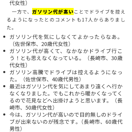
代女性）
一方で、
ガソリン代が高い
ことでドライブを控え
るようになったとのコメントも17人からありまし
た。
ガソリン代を気にしなくてよかったらなあ。
（佐世保市、20歳代女性）
ガソリン代が高くて、なかなかドライブ行こ
う！とも思えなくなっている。（長崎市、30歳
代女性）
ガソリン高騰でドライブは控えるようになっ
た。（佐世保市、40歳代男性）
最近はガソリン代を気にしてあまり遠くへ行か
なくなりました。でもこれから暖かくなってく
るので花見などへ出掛けようと思います。（長
崎市、50歳代女性）
今は、ガソリン代が高いので目的無しのドライ
ブが出来ないのが残念です｡（長崎市、60歳代
男性）