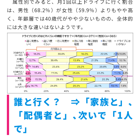
属性別でみると、月1回以上ドライブに行く割合
は、男性（68.2％）が女性（59.9％）よりもやや高
く、年齢層では40歳代がやや少ないものの、全体的
には大きな違いはないようです。
誰と行く？ ⇒「家族と」､
「配偶者と」､次いで「1人
で」