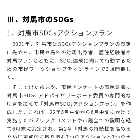
Ⅲ．対馬市のSDGs
1．対馬市SDGsアクションプラン
2021年、対馬市はSDGsアクションプランの策定
に先立ち、市民や島外の対馬出身者、居住経験者や
対馬ファンとともに、SDGs達成に向けて行動するた
めの市民ワークショップをオンラインで3回開催し
た。
そこで出た意見や、市民アンケートの市民意識に
対馬市SDGs アドバイザリーボード委員の専門的な
助言を加えて『対馬市SDGsアクションプラン』を作
成した。これは、22年5月中旬から6月中旬にかけて
実施したパブリックコメントや市議会での説明を経
て6月末に策定され、第2章「対馬の持続性を高める
ために重点的に取り組む7つのアクションと3つの土