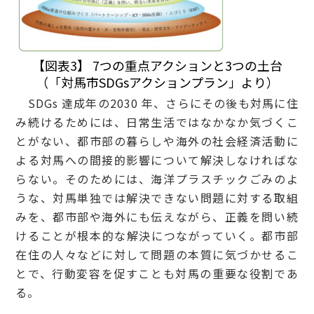
【図表3】 7つの重点アクションと3つの土台
（「対馬市SDGsアクションプラン」より）
SDGs 達成年の2030 年、さらにその後も対馬に住
み続けるためには、日常生活ではなかなか気づくこ
とがない、都市部の暮らしや海外の社会経済活動に
よる対馬への間接的影響について解決しなければな
らない。そのためには、海洋プラスチックごみのよ
うな、対馬単独では解決できない問題に対する取組
みを、都市部や海外にも伝えながら、正義を問い続
けることが根本的な解決につながっていく。都市部
在住の人々などに対して問題の本質に気づかせるこ
とで、行動変容を促すことも対馬の重要な役割であ
る。