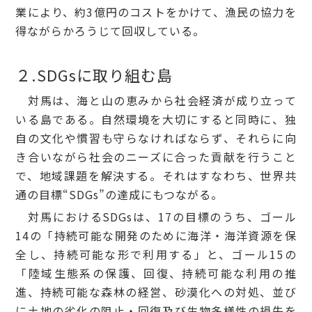
業により、約3億円のコストをかけて、漁民の協力を
得ながらかろうじて回収している。
２.SDGsに取り組む島
対馬は、海と山の恵みから社会経済が成り立って
いる島である。自然環境を大切にすると同時に、独
自の文化や慣習も守らなければならず、それらに向
き合いながら社会のニーズに合った貢献を行うこと
で、地域課題を解決する。それはすなわち、世界共
通の目標“SDGs”の達成にもつながる。
対馬におけるSDGsは、17の目標のうち、ゴール
14の「持続可能な開発のために海洋・海洋資源を保
全し、持続可能な形で利用する」と、ゴール15の
「陸域生態系の保護、回復、持続可能な利用の推
進、持続可能な森林の経営、砂漠化への対処、並び
に土地の劣化の阻止・回復及び生物多様性の損失を