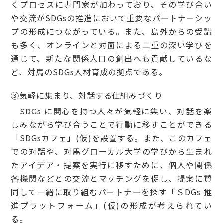
くプロセスに専門家が加わっており、その学び合い
や交流がSDGsの推進において重要なパートナーシッ
プの形成につながっている。また、島外からの受講
も多く、オンラインと対面による二重の深い学びを
通じて、新たな関係人口の創出へも貢献しているな
ど、対馬のSDGs人材育成の拠点である。
③気軽に集まり、対話する仕組みづくり
SDGs に関心を持つ人々が気軽に集い、対話を楽
しみながら学び合うことで行動に移すことができる
「SDGsカフェ」(仮)を設置する。また、このカフェ
での対話や、対馬グローカル大学の学びから生まれ
たアイデア・提案を実行に移すために、個人や関係
各機関などとの交流とマッチングを促し、提案に賛
同して一緒に取り組むパートナーを探す「ＳDGs 推
進プラットフォーム」(仮)の形成が考えられてい
る。