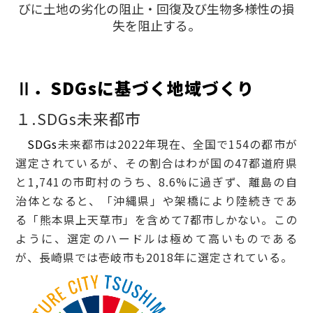
びに土地の劣化の阻止・回復及び生物多様性の損
失を阻止する。
Ⅱ．SDGsに基づく地域づくり
１.SDGs未来都市
SDGs
未来都市は2022年現在、全国で154の都市が
選定されているが、その割合はわが国の47都道府県
と1,741の市町村のうち、8.6%に過ぎず、離島の自
治体となると、「沖縄県」や架橋により陸続きであ
る「熊本県上天草市」を含めて7都市しかない。この
ように、選定のハードルは極めて高いものである
が、長崎県では壱岐市も2018年に選定されている。