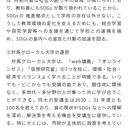
は“持続可能な社会の創り手の育成”が掲げられてお
り、教科書にもSDGs が取り扱われていることから、
SDGsの 推進拠点として学校の存在は外せない。こ
うした教育環境の変化を支えるためにも、総合学習
や探究学習等への支援を通じて学校との連携を強
め、SDGsの島内への波及と行動の加速を図る。
②対馬グローカル大学の運営
対馬グローカル大学は、「web講義」「オンライ
ンゼミ」「仮想研究室」の3つを柱に、環境・社会・
経済をバランスよく学べることが特徴である。いつ
でも・どこからでも受講可能であり、居住地に関係
なく、多世代・多分野の人が集って共に学び合うこ
とができる。同大の受講生は2020 、21 年度とも
100名を超えており、島の現状やSDGs などへの理解
を深め、解決策を考える機会を受講生に提供してい
る。特にゼミには、市民が主体的に政策を考えてい