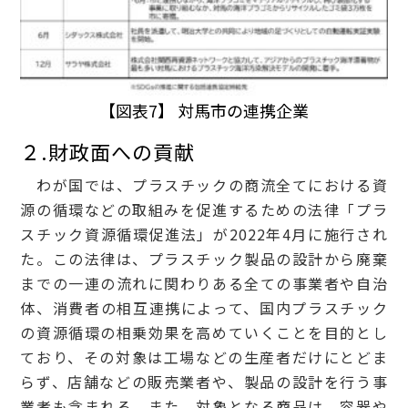
【図表7】 対馬市の連携企業
２.財政面への貢献
わが国では、プラスチックの商流全てにおける資
源の循環などの取組みを促進するための法律「プラ
スチック資源循環促進法」が2022年4月に施行され
た。この法律は、プラスチック製品の設計から廃棄
までの一連の流れに関わりある全ての事業者や自治
体、消費者の相互連携によって、国内プラスチック
の資源循環の相乗効果を高めていくことを目的とし
ており、その対象は工場などの生産者だけにとどま
らず、店舗などの販売業者や、製品の設計を行う事
業者も含まれる。また、対象となる商品は、容器や