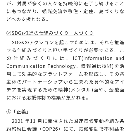
が、対馬が多くの人々を持続的に魅了し続けること
にもつながり、観光交流や移住・定住、島づくりな
どへの支援となる。
②SDGs推進の仕組みづくり・人づくり
SDGsのアクションを起こすためには、それを推進
する仕組みづくりと担い手づくりが必要である。こ
の仕組みづくりには、ICT(Information and
Communication Technology、情報通信技術)を活
用して効果的なプラットフォームを形成し、その各
主体のパートナーシップから生まれた具体的なアイ
デアを実現するための精神(メンタル)面や、金融面
における応援体制の構築が急がれる。
③「正義」
2021 年11 月に開催された国連気候変動枠組み条
約締約国会議（COP26）にて、気候変動で不利益を