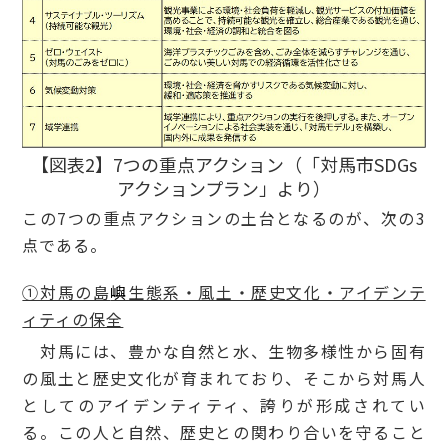
【図表2】7つの重点アクション（「対馬市SDGs
アクションプラン」より）
この7つの重点アクションの土台となるのが、次の3
点である。
①対馬の島
嶼
生態系・風土・歴史文化・アイデンテ
ィティの保全
対馬には、豊かな自然と水、生物多様性から固有
の風土と歴史文化が育まれており、そこから対馬人
としてのアイデンティティ、誇りが形成されてい
る。この人と自然、歴史との関わり合いを守ること