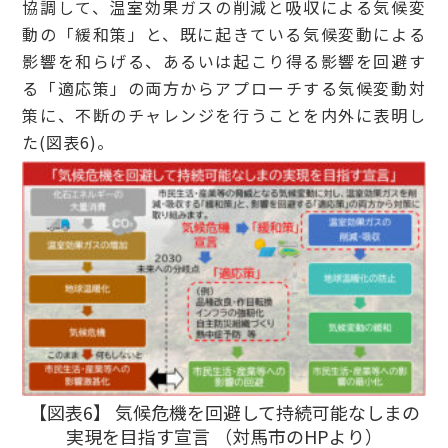
協調して、温室効果ガスの削減と吸収による気候変
動の「緩和策」と、既に起きている気候変動による
影響を和らげる、あるいは起こり得る影響を回避す
る「適応策」の両方からアプローチする気候変動対
策に、不断のチャレンジを行うことを内外に表明し
た(図表6)。
【図表6】 気候危機を回避して持続可能なしまの
実現を目指す宣言 （対馬市のHPより）