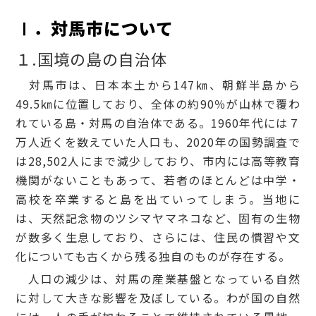
Ⅰ．
対馬市について
１.国境の島の自治体
対馬市は、日本本土から147㎞、朝鮮半島から
49.5㎞に位置しており、全体の約90％が山林で覆わ
れている島・対馬の自治体である。1960年代には７
万人近くを数えていた人口も、2020年の国勢調査で
は28,502人にまで減少しており、市内には高等教育
機関がないこともあって、若者のほとんどは中学・
高校を卒業すると島を出ていってしまう。当地に
は、天然記念物のツシマヤマネコなど、固有の生物
が数多く生息しており、さらには、住民の慣習や文
化についても古くから残る独自のものが存在する。
人口の減少は、対馬の産業基盤となっている自然
に対して大きな影響を及ぼしている。わが国の自然