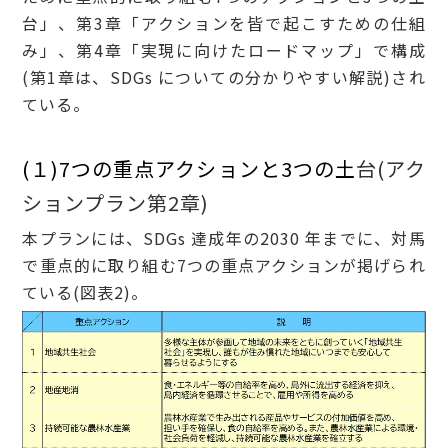
台」、第3章「アクションを皆で起こすための仕組
み」、第4章「実現に向けたロードマップ」で構成
(第1章は、SDGs についての分かりやすい解説)され
ている。
(１)7つの重点アクションと3つの土
台(アク
ションプラン第2章)
本プランには、SDGs 達成年の2030 年までに、対馬
で重点的に取り組む7つの重点アクションが掲げられ
ている(図表2)。