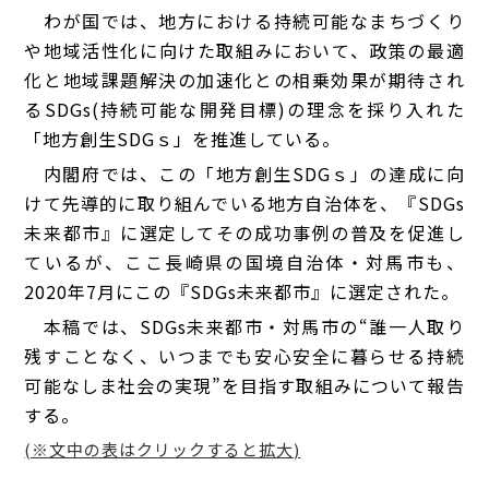
わが国では、地方における持続可能なまちづくり
や地域活性化に向けた取組みにおいて、政策の最適
化と地域課題解決の加速化との相乗効果が期待され
るSDGs(持続可能な開発目標)の理念を
採り入れた
「地方創生SDGｓ」
を推進している。
内閣府では、この「地方創生SDGｓ」の達成に向
けて先導的に取り組んでいる地方自治体
を、『
SDGs
未来都市』に選定してその成功事例の普及を促進し
てい
る
が、ここ長崎県の国境自治体・対馬市
も
、
2020年7月にこの『SDGs未来都市』に選定された。
本稿では、
SDGs未来都市
・対馬市の“誰一人取り
残すことなく、いつまでも安心安全に暮らせる持続
可能なしま社会の実現”を目指す取組みについて報告
する。
(※文中の表はクリックすると拡大)