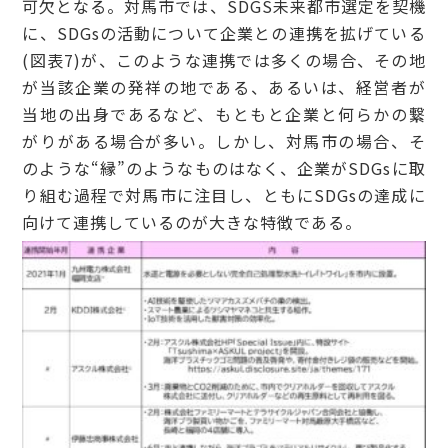
可欠となる。対馬市では、SDGS未来都市選定を契機
に、SDGsの活動について企業との連携を拡げている
(図表7)が、このような連携では多くの場合、その地
が当該企業の発祥の地である、あるいは、経営者が
当地の出身であるなど、もともと企業と何らかの繋
がりがある場合が多い。しかし、対馬市の場合、そ
のような“縁”のようなものはなく、企業がSDGsに取
り組む過程で対馬市に注目し、ともにSDGsの達成に
向けて連携しているのが大きな特徴である。