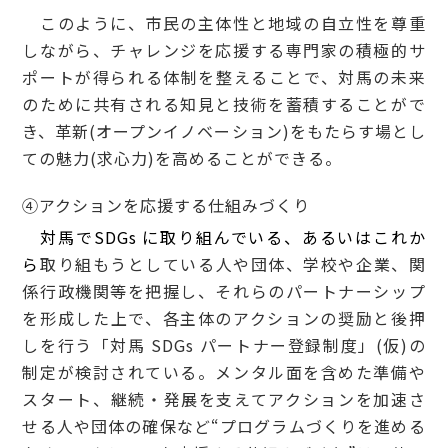
このように、市民の主体性と地域の自立性を尊重
しながら、チャレンジを応援する専門家の積極的サ
ポートが得られる体制を整えることで、対馬の未来
のために共有される知見と技術を蓄積することがで
き、革新(オープンイノベーション)をもたらす場とし
ての魅力(求心力)を高めることができる。
④アクションを応援する仕組みづくり
対馬でSDGs に取り組んでいる、あるいはこれか
ら
取り組もうとしている人や団体、学校や企業、関
係行政機関等を把握し、それらのパートナーシップ
を形成した上で、各主体のアクションの奨励と後押
しを行う「対馬 SDGs パートナー登録制度」(仮)の
制定が検討されている。メンタル面を含めた準備や
スタート、継続・発展を支えてアクションを加速さ
せる人や団体の確保など“プログラムづくりを進める