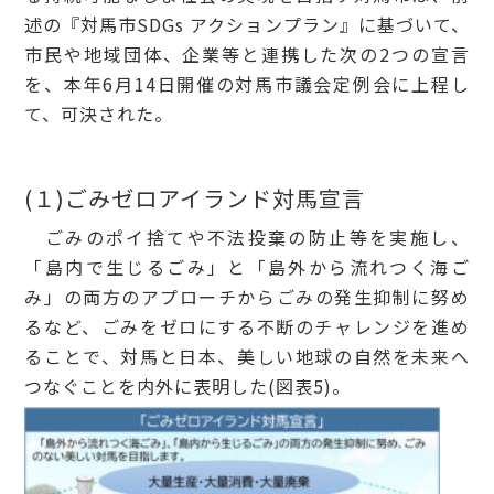
述の『対馬市SDGs アクションプラン』に基づいて、
市民や地域団体、企業等と連携した次の2つの宣言
を、本年6月14日開催の対馬市議会定例会に上程し
て、可決された。
(１)ごみゼロアイランド対馬宣言
ごみのポイ捨てや不法投棄の防止等を実施し、
「島内で生じるごみ」と「島外から流れつく海ご
み」の両方のアプローチからごみの発生抑制に努め
るなど、ごみをゼロにする不断のチャレンジを進め
ることで、対馬と日本、美しい地球の自然を未来へ
つなぐことを内外に表明した(図表5)。