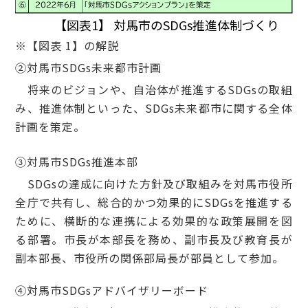
【図表1】 対馬市のSDGs推進体制づくり
※【図表 1】の解説
②対馬市SDGs未来都市計画
将来のビジョンや、自治体が推進するSDGsの取組
み、推進体制といった、SDGs未来都市に関する全体
計画を策定。
③対馬市SDGs推進本部
SDGsの達成に向けた方針及び取組みを対馬市役所
全庁で共有し、総合的かつ効果的にSDGsを推進する
ために、横断的な連携による効果的な政策展開を図
る部署。市長が本部長を務め、副市長及び教育長が
副本部長、市役所の関係部局長が部員として参加。
④対馬市SDGsアドバイザリーボード