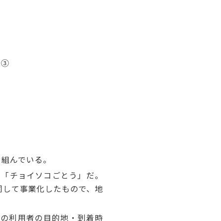
 ③
り組んでいる。
ス「チョイソコごとう」だ。
同して事業化したもので、地
の利用者の目的地・到着時