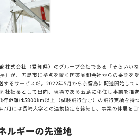
商株式会社（愛知県）のグループ会社である「そらいいな
長）が、五島市に拠点を置く医薬品卸会社からの委託を
送するサービスだ。2022年5月から奈留島に配送開始して
同社社長として出向、現場である五島に移住し事業を推進し
飛行距離は5800km以上（試験飛行含む）の飛行実績を
年7月には長崎大学との連携協定を締結し、事業の伸展を目
ネルギーの先進地