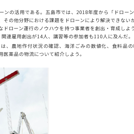
の活用である。五島市では、2018年度から「ドローンi
、その他分野における課題をドローンにより解決できない
なドローン運行のノウハウを持つ事業者を創出・育成しよ
関連雇用創出が14人、講習等の参加者も110人に及んだ。
は、農地作付状況の確認、海洋ごみの数値化、食料品の
用医薬品の物流について紹介しよう。