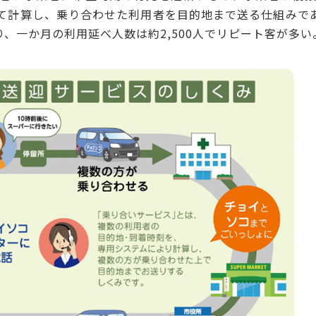
って計算し、乗り合わせた利用者を目的地まで送る仕組みであ
おり、一か月の利用延べ人数は約2,500人でリピート客が多い