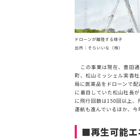
ドローンが離陸する様子
出所：そらいいな（株）
この事業は現在、豊田通
町、松山ミッシェル実香社
局に医薬品をドローンで配
に着目していた松山社長が
に飛行回数は150回以上、
運航も進んでいるほか、今
■再生可能エ