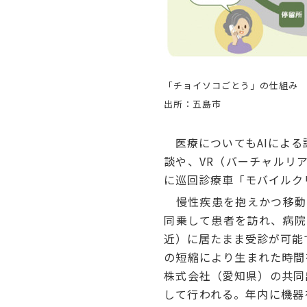
「チョイソコごとう」の仕組み
出所：五島市
医療についてもAIによる
談や、VR（バーチャルリ
に巡回診療車「モバイルク
慢性疾患を抱えかつ移動
同乗して患者を訪れ、病院
近）に居たまま受診が可能
の短縮により生まれた時間
株式会社（愛知県）の共同出
して行われる。年内に機器