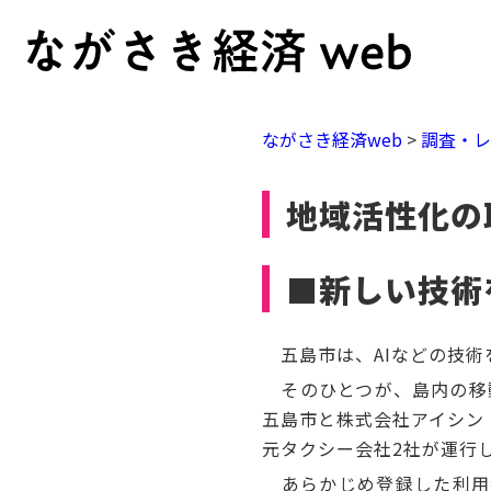
ながさき経済web
>
調査・
地域活性化の
■新しい技術
五島市は、AIなどの技術
そのひとつが、島内の移動
五島市と株式会社アイシン
元タクシー会社2社が運行
あらかじめ登録した利用