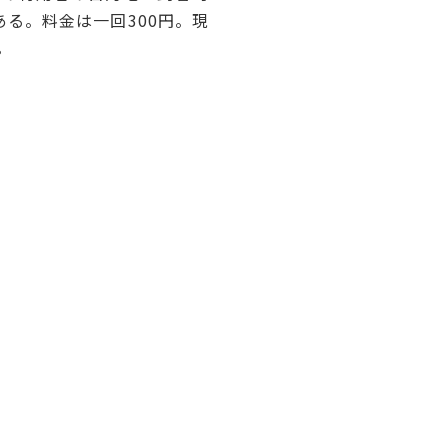
る。料金は一回300円。現
。