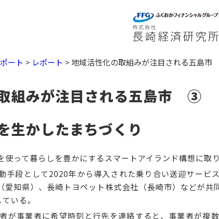
レポート
>
レポート
>
地域活性化の取組みが注目される五島市
取組みが注目される五島市 ③
を生かしたまちづくり
を使って暮らしを豊かにするスマートアイランド構想に取
手段として2020年から導入された乗り合い送迎サービ
（愛知県）、長崎トヨペット株式会社（長崎市）などが共
している。
者が事業者に希望時刻と行先を連絡すると、事業者が複数