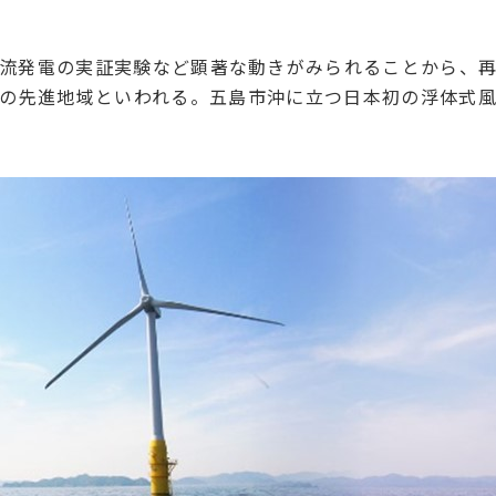
流発電の実証実験など顕著な動きがみられることから、再
の先進地域といわれる。五島市沖に立つ日本初の浮体式