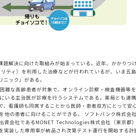
課題解決に向けた取組みが始まっている。近年、かかりつ
アリティ）を利用した治療などが行われているが、いま五
リニック」がある。
困難な高齢患者が対象で、オンライン診察・検査機器等を
にいる主治医が診療を行うシステムである。薬局とも連
で、看護師も同席することから医師・患者双方にとって安
を他の患者に向けることができる。 ソフトバンク株式会
資会社であるMONET Technologies株式会社（東京
を実装した専用車が納品され次第テスト運行を開始する計