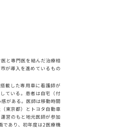
け医と専門医を結んだ治療相
島市が導入を進めているもの
搭載した専用車に看護師が
携している。患者は自宅（付
心感がある。医師は移動時間
社（東京都）とトヨタ自動車
都）運営のもと地元医師が参加
画であり、初年度は2医療機