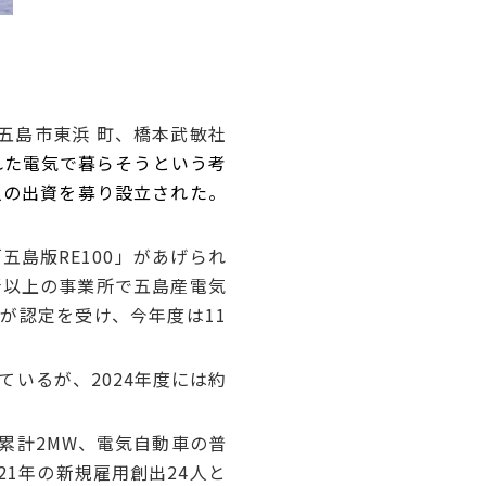
五島市東浜 町、橋本武敏社
れた電気で暮らそうという考
人の出資を募り設立された。
島版RE100」があげられ
所以上の事業所で五島産電気
が認定を受け、今年度は11
ているが、2024年度には約
累計2MW、電気自動車の普
21年の新規雇用創出24人と