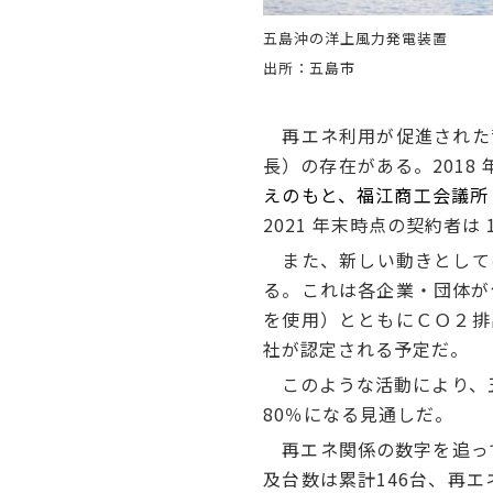
五島沖の洋上風力発電装置
出所：五島市
再エネ利用が促進された背
長）の存在がある。2018 
えのもと、福江商工会議所
2021 年末時点の契約者は
また、新しい動きとしては
る。これは各企業・団体が
を使用）とともにＣＯ２排
社が認定される予定だ。
このような活動により、五島
80％になる見通しだ。
再エネ関係の数字を追って
及台数は累計146台、再エ