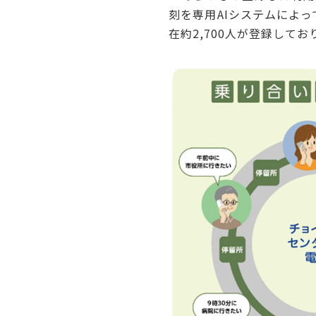
刻を専用AIシステムによ
在約2,700人が登録して