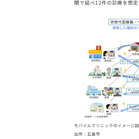
関で延べ12件の診療を想
モバイルクリニックのイメージ
出所：五島市