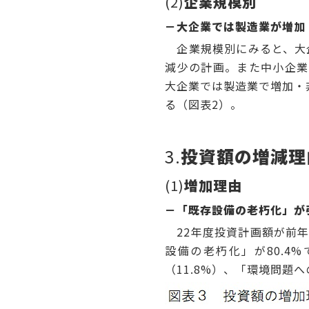
(2)
企業規模別
－大企業では製造業が増加
企業規模別にみると、大企業
減少の計画。また中小企業で
大企業では製造業で増加・
る（図表2）。
3.
投資額の増減理
(1)
増加理由
－「既存設備の老朽化」が
22年度投資計画額が前年
設備の老朽化」が80.4
（11.8%）、「環境問題