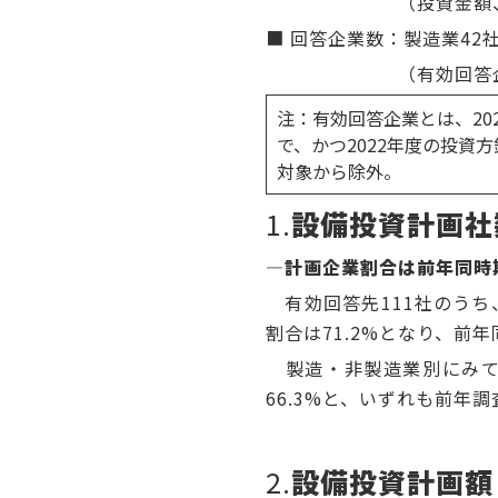
（投資金額、前年度
■ 回答企業数：製造業42社
（有効回答企業数は製造
注：有効回答企業とは、20
で、かつ2022年度の投
対象から除外。
1.
設備投資計画社
―計画企業割合は前年同時
有効回答先111社のうち
割合は71.2%となり、前年
製造・非製造業別にみても
66.3%と、いずれも前年
2.
設備投資計画額