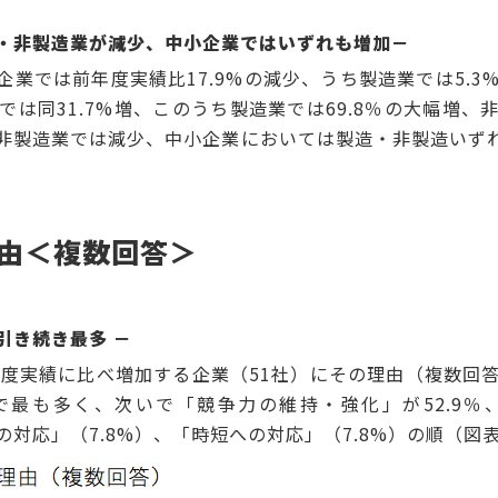
・非製造業が減少、中小企業ではいずれも増加－
では前年度実績比17.9%の減少、うち製造業では5.3%
は同31.7%増、このうち製造業では69.8％の大幅増、非
非製造業では減少、中小企業においては製造・非製造いず
由＜複数回答＞
引き続き最多
－
度実績に比べ増加する企業（51社）にその理由（複数回
%で最も多く、次いで「競争力の維持・強化」が52.9
への対応」（7.8%）、「時短への対応」（7.8%）の順（図