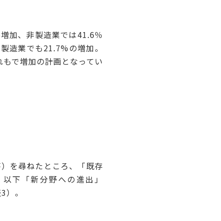
増加、非製造業では41.6％
製造業でも21.7%の増加。
れもで増加の計画となってい
答）を尋ねたところ、「既存
％、以下「新分野への進出」
表3）。