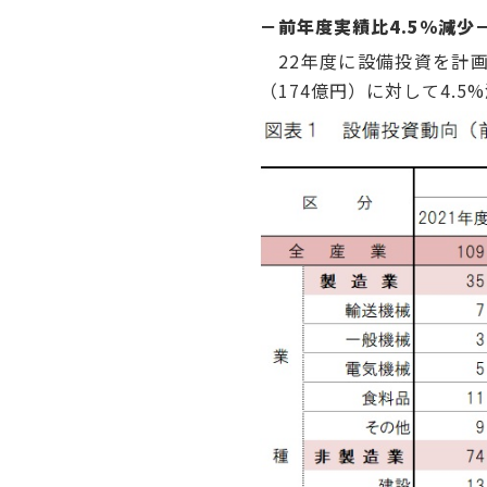
－前年度実績比4.5％減少
22年度に設備投資を計画
（174億円）に対して4.5