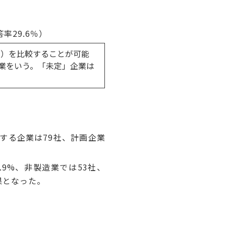
29.6％）
む）を比較することが可能
企業をいう。「未定」企業は
する企業は79社、計画企業
9%、非製造業では53社、
結果となった。