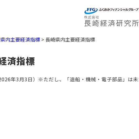
>
県内主要経済指標
>
長崎県内主要経済指標
経済指標
026年3月3日）※ただし、「造船・機械・電子部品」は