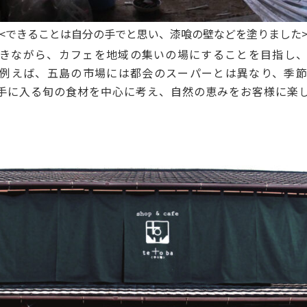
<できることは自分の手でと思い、漆喰の壁などを塗りました
きながら、カフェを地域の集いの場にすることを目指し、
例えば、五島の市場には都会のスーパーとは異なり、季
手に入る旬の食材を中心に考え、自然の恵みをお客様に楽