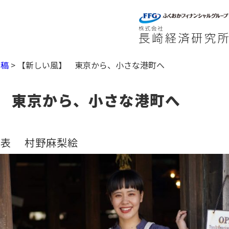
寄稿
>
【新しい風】 東京から、小さな港町へ
 東京から、小さな港町へ
a 代表 村野麻梨絵