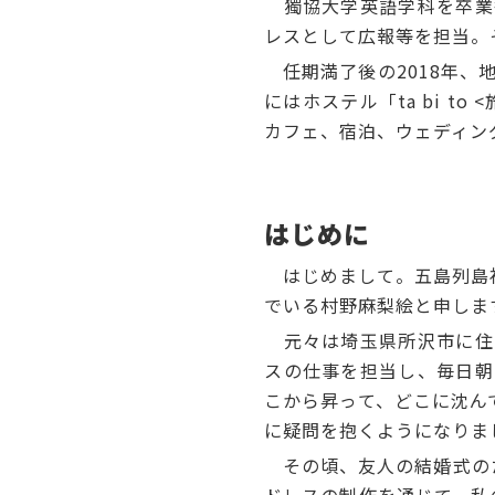
獨協大学英語学科を卒業
レスとして広報等を担当。
任期満了後の2018年、地域
にはホステル「ta bi 
カフェ、宿泊、ウェディン
はじめに
はじめまして。五島列島福
でいる村野麻梨絵と申します
元々は埼玉県所沢市に住
スの仕事を担当し、毎日朝
こから昇って、どこに沈ん
に疑問を抱くようになりま
その頃、友人の結婚式のた