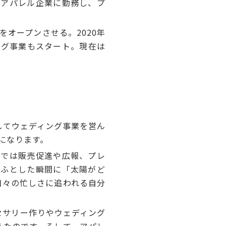
アパレル企業に勤務し、プ
。
」をオープンさせる。2020年
ィング事業もスタート。現在は
してウェディング事業を営ん
年になります。
では販売促進や広報、プレ
、ふとした瞬間に「太陽がど
日々の忙しさに追われる自分
セサリー作りやウェディング