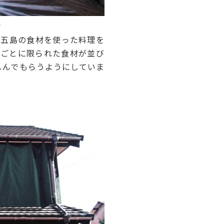
>
五島の食材を使った料理を
節ごとに限られた食材が並び
しんでもらうようにしていま