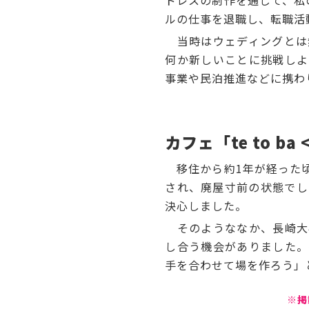
ドレスの制作を通じて、私
ルの仕事を退職し、転職活
当時はウェディングとは
何か新しいことに挑戦しよ
事業や民泊推進などに携わ
カフェ「te to b
移住から約1年が経った頃
され、廃屋寸前の状態でし
決心しました。
そのようななか、長崎大
し合う機会がありました。
手を合わせて場を作ろう」と
※掲