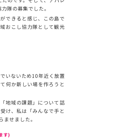
えたのです。そして、アパレ
協力隊の募集でした。
ができると感じ、この島で
地域おこし協力隊として観光
でいないため10年近く放置
して何か新しい場を作ろうと
「地域の課題」について話
を受け、私は「みんなで手と
膨らませました。
ます)