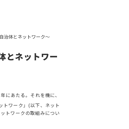
の自治体とネットワーク～
体とネットワー
の年にあたる。それを機に、
ットワーク」(以下、ネット
ネットワークの取組みについ