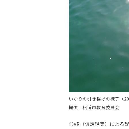
いかりの引き揚げの様子（20
提供：松浦市教育委員会
○VR（仮想現実）による