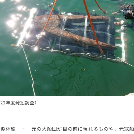
22年度発掘調査）
疑似体験 … 元の大船団が目の前に現れるものや、元寇