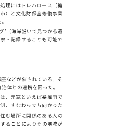
処理にはトレハロース（糖
山市）と文化財保全修復事業
た。
グ’（海岸沿いで見つかる遺
観察・記録することも可能で
講座などが催されている。そ
自治体との連携を図った。
は、元寇といえば暴風雨で
の側、すなわち立ち向かった
の住む場所に関係のある人の
Rすることによりその地域が