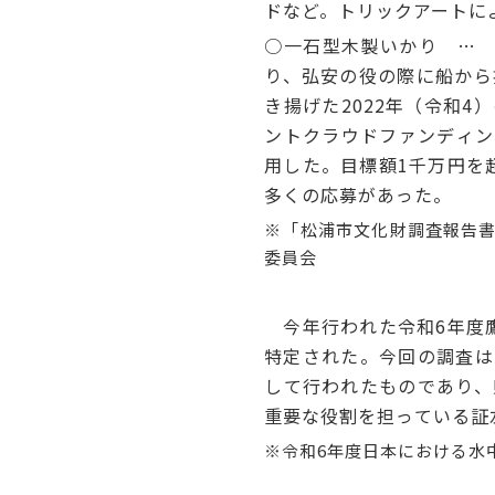
ドなど。トリックアートに
○一石型木製いかり … 
り、弘安の役の際に船から
き揚げた2022年（令和
ントクラウドファンディン
用した。目標額1千万円を
多くの応募があった。
※「松浦市文化財調査報告書 
委員会
今年行われた令和6年度鷹
特定された。今回の調査は
して行われたものであり、
重要な役割を担っている証
※令和6年度日本における水