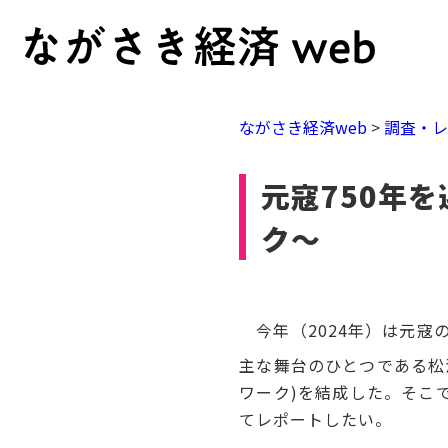
ながさき経済web
>
調査・
元寇750年
ク～
今年（2024年）は元寇の
主な舞台のひとつである松
ワーク)を結成した。そこ
てレポートしたい。