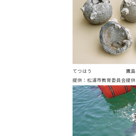
てつはう
鷹島
提供：松浦市教育委員会
提供