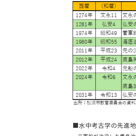
■水中考古学の先進