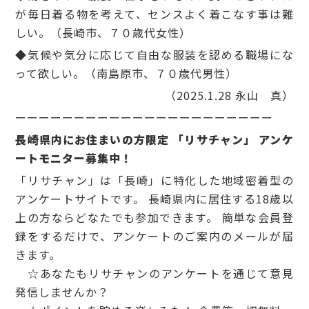
が毎日着る物を考えて、センスよく着こなす事は難
しい。（長崎市、７０歳代女性）
◆気候や気分に応じて自由な服装を認める職場にな
って欲しい。（南島原市、７０歳代男性）
（2025.1.28 永山 真）
ーーーーーーーーーーーーーーーーーーーーーー
長崎県内にお住まいの方限定 「リサチャン」 アンケ
ートモニター募集中！
「リサチャン」は「長崎」に特化した地域密着型の
アンケートサイトです。 長崎県内に居住する18歳以
上の方ならどなたでも参加できます。 簡単な会員登
録をするだけで、アンケートのご案内のメールが届
きます。
☆あなたもリサチャンのアンケートを通じて意見
発信しませんか？