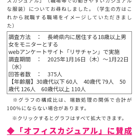
スカジュアル」（職場等での動きやすいカジュアル
な服装）についてお尋ねしました。（学生の方はこ
れから就職する職場をイメージしていただきまし
た）
調査方法 ： 長崎県内に居住する18歳以上男
女をモニターとする
webアンケートサイト「リサチャン」で実施
調査期間 ： 2025年1月16日（木）～1月22日
（水）
回答者数 ： 375人
【年齢層】30歳代以下 60人 40歳代 79人 50
歳代 126人 60歳代以上 110人
※グラフの構成比は、端数処理の関係で合計が
100％にならない場合があります。
※クリックするとグラフはすべて拡大できます。
◆「オフィスカジュアル」に賛成