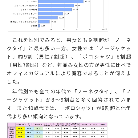
これを性別でみると、男女とも９割超が「ノーネ
クタイ」と最も多い一方、女性では「ノージャケッ
ト」約9割（男性7割超）、「ポロシャツ」8割超
（男性7割弱）など、軒並み女性の方が男性に比べで
オフィスカジュアルにより寛容であることが伺えま
した。
年代別でも全ての年代で「ノーネクタイ」、「ノ
ージャケット」が8～9割台と多く回答されていま
す。また40歳代では、「ポロシャツ」が8割超と他年
代より多い傾向となっています。