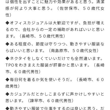
は個性を出すことに魅力や効果があると思う。清潔
感が何より大事と思う。（佐世保市、５０歳代女
性）
◆オフィスカジュアルは大歓迎ですが、負担が増え
るので、会社からの一定の補助があればいいと思い
ます。（長崎市、５０歳代男性）
◆ある程度の、節度は守りつつ、動きやすい服装な
らばいいと思います。（南島原市、５０歳代女性）
◆ネクタイをしなくていいだけでも全然違います。
TPOをわきまえた服装が肝要かと思います。（長崎
市、６０歳代男性）
◆毎日何を着るか気を使いそうだ。（長崎市、６０
歳男性）
◆カジュアルだとかしこまらずに声かけしやすいと
思います。（諫早市、６０歳代男性）
◆動きやすい服装で仕事をするのは良いと思う、だ