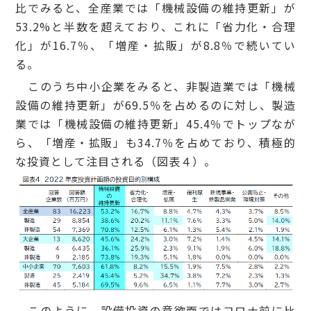
比でみると、全産業では「機械設備の維持更新」が
53.2%と半数を超えており、これに「省力化・合理
化」が16.7％、「増産・拡販」が8.8％で続いてい
る。
このうち中小企業をみると、非製造業では「機械
設備の維持更新」が69.5％を占めるのに対し、製造
業では「機械設備の維持更新」45.4％でトップなが
ら、「増産・拡販」も34.7％を占めており、積極的
な投資として注目される（図表４）。
このように、設備投資の意欲面ではコロナ前に比