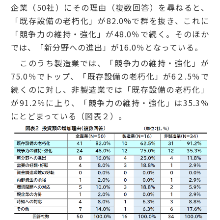
企業（50社）にその理由（複数回答）を尋ねると、
「既存設備の老朽化」が82.0%で群を抜き、これに
「競争力の維持・強化」が48.0％で続く。そのほか
では、「新分野への進出」が16.0％となっている。
このうち製造業では、「競争力の維持・強化」が
75.0％でトップ、「既存設備の老朽化」が6２.5％で
続くのに対し、非製造業では「既存設備の老朽化」
が91.2％に上り、「競争力の維持・強化」は35.3％
にとどまっている（図表２）。