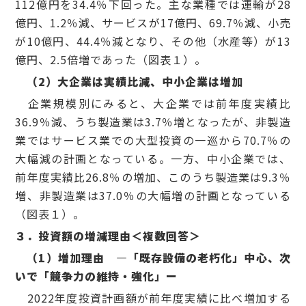
112億円を34.4％下回った。主な業種では運輸が28
億円、1.2％減、サービスが17億円、69.7％減、小売
が10億円、44.4％減となり、その他（水産等）が13
億円、2.5倍増であった（図表１）。
（2）大企業は実績比減、中小企業は増加
企業規模別にみると、大企業では前年度実績比
36.9％減、うち製造業は3.7％増となったが、非製造
業ではサービス業での大型投資の一巡から70.7％の
大幅減の計画となっている。一方、中小企業では、
前年度実績比26.8％の増加、このうち製造業は9.3％
増、非製造業は37.0％の大幅増の計画となっている
（図表１）。
３．投資額の増減理由＜複数回答＞
（1）増加理由 ―「既存設備の老朽化」中心、次
いで「競争力の維持・強化」ー
2022年度投資計画額が前年度実績に比べ増加する