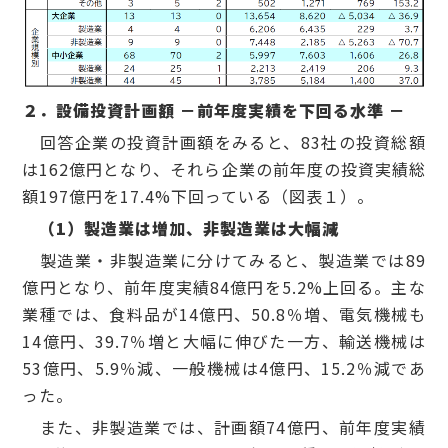
２．設備投資計画額 －前年度実績を下回る水準 －
回答企業の投資計画額をみると、83社の投資総額
は162億円となり、それら企業の前年度の投資実績総
額197億円を17.4%下回っている（図表１）。
（1）製造業は増加、非製造業は大幅減
製造業・非製造業に分けてみると、製造業では89
億円となり、前年度実績84億円を5.2%上回る。主な
業種では、食料品が14億円、50.8％増、電気機械も
14億円、39.7％増と大幅に伸びた一方、輸送機械は
53億円、5.9％減、一般機械は4億円、15.2％減であ
った。
また、非製造業では、計画額74億円、前年度実績