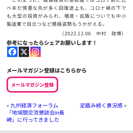
べ未だ慎重な先が多く回復途上も、コロナ禍の下で
も大型の投資がみられ、増産・拡販についても中小
製造業で目立つなど積極姿勢もうかがえる。
（2022.12.06 中村 政博）
参考になったらシェアお願いします！
メールマガジン登録はこちらから
メールマガジン登録
«
九州経済フォーラム
足踏み続く景況感
»
「地域間交流懇談会in長
崎」に行ってきました