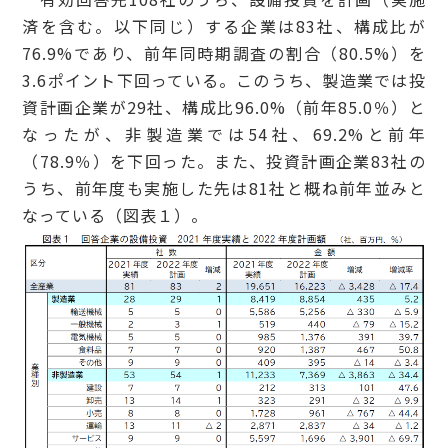
済を含む。以下同じ）する企業は83社、構成比が
76.9%であり、前年同時期調査の割合（80.5%）を
3.6ポイント下回っている。このうち、製造業では投
資計画企業が29社、構成比96.0%（前年85.0％）と
なったが、非製造業では54社、69.2%と前年
（78.9％）を下回った。また、投資計画企業83社の
うち、前年度も実施した先は81社と概ね前年並みと
なっている（図表１）。