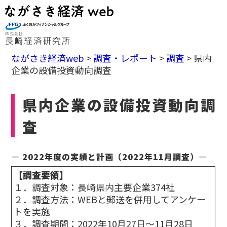
ながさき経済web
>
調査・レポート
>
調査
>
県内
企業の設備投資動向調査
県内企業の設備投資動向調
査
― 2022年度の実績と計画（2022年11月調査）―
【調査要領】
１．調査対象：長崎県内主要企業374社
２．調査方法：WEBと郵送を併用してアンケー
トを実施
３．調査期間：2022年10月27日～11月28日