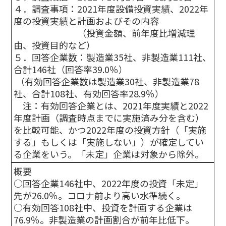
４．調査事項：2021年度設備投資実績、2022年
度の投資実績と計画およびその内容
（投資金額、前年度比増減理
由、投資目的など）
５．回答企業数：製造業35社、非製造業111社、
合計146社（回答率39.0％）
（有効回答企業数は製造業30社、非製造業78
社、合計108社、有効回答率28.9％）
注：有効回答企業とは、2021年度実績と2022
年度計画（調査時点までに実施済み分を含む）
を比較可能、かつ2022年度の投資方針（「実施
する」もしくは「実施しない」）が確定してい
る企業をいう。「未定」企業は対象から除外。
概要
○回答企業146社中、2022年度の投資「未定」
先が26.0％。コロナ前より高い水準続く。
○有効回答108社中、投資を計画する企業は
76.9％。非製造業の計画割合が前年比低下。