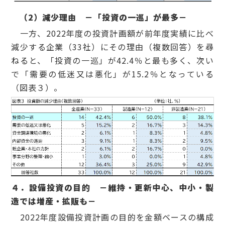
（2）減少理由 －「投資の一巡」が最多－
一方、2022年度の投資計画額が前年度実績に比べ
減少する企業（33社）にその理由（複数回答）を尋
ねると、「投資の一巡」が42.4％と最も多く、次い
で「需要の低迷又は悪化」が15.2％となっている
（図表３）。
４．設備投資の目的 －維持・更新中心、中小・製
造では増産・拡販も－
2022年度設備投資計画の目的を金額ベースの構成