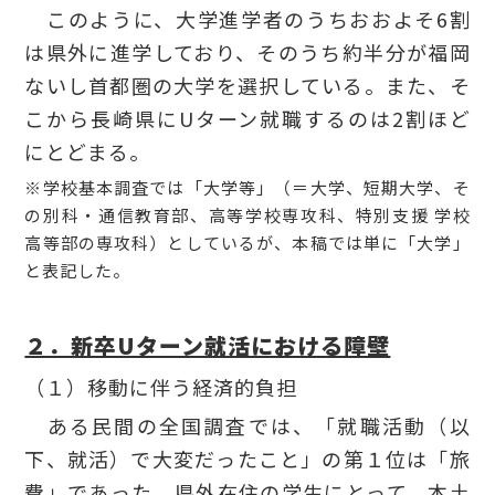
このように、大学進学者のうちおおよそ6割
は県外に進学しており、そのうち約半分が福岡
ないし首都圏の大学を選択している。また、そ
こから長崎県にUターン就職するのは2割ほど
にとどまる。
※学校基本調査では「大学等」（＝大学、短期大学、そ
の別科・通信教育部、高等学校専攻科、特別支援 学校
高等部の専攻科）としているが、本稿では単に「大学」
と表記した。
２．新卒Uターン就活における障壁
（１）移動に伴う経済的負担
ある民間の全国調査では、「就職活動（以
下、就活）で大変だったこと」の第１位は「旅
費」であった。県外在住の学生にとって、本土