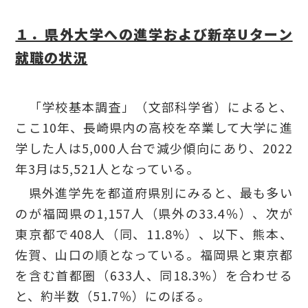
１．県外大学への進学および新卒Uターン
就職の状況
「学校基本調査」（文部科学省）によると、
ここ10年、長崎県内の高校を卒業して大学に進
学した人は5,000人台で減少傾向にあり、2022
年3月は5,521人となっている。
県外進学先を都道府県別にみると、最も多い
のが福岡県の1,157人（県外の33.4％）、次が
東京都で408人（同、11.8%）、以下、熊本、
佐賀、山口の順となっている。福岡県と東京都
を含む首都圏（633人、同18.3%）を合わせる
と、約半数（51.7％）にのぼる。