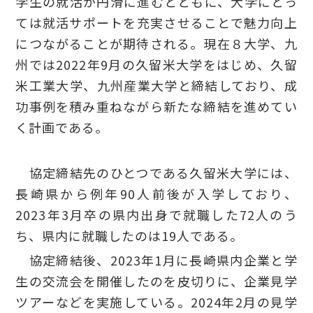
学生の就活が円滑に進むとともに、大学にとっ
ては就活サポートを充実させることで魅力向上
につながることが期待される。現在８大学、九
州では2022年9月の久留米大学をはじめ、久留
米工業大学、九州産業大学と締結しており、成
功事例を積み重ねながら新たな締結を進めてい
く計画である。
協定締結先のひとつである久留米大学には、
長崎県から例年90人前後が入学しており、
2023年3月卒の県内出身で就職した72人のう
ち、県内に就職したのは19人である。
協定締結後、2023年1月に長崎県内企業と学
生の交流会を開催したのを皮切りに、企業見学
ツアーなどを実施している。2024年2月の見学