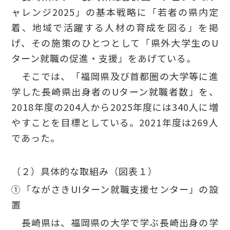
ャレンジ2025」の基本戦略に「若者の県内定
着、地域で活躍する人材の育成を図る」を掲
げ、その施策のひとつとして
「県外大学生のU
ターン就職の促進・支援」
をあげている。
そこでは、「福岡県及び首都圏の大学等に進
学した長崎県出身者のUターン就職者数」を、
2018年度の204人から2025年度には340人に増
やすことを目標としている。2021年度は269人
であった。
（２）具体的な取組み（図表１）
①「ながさきUIターン就職支援センター」の設
置
長崎県は、福岡県の大学で学ぶ長崎出身の学