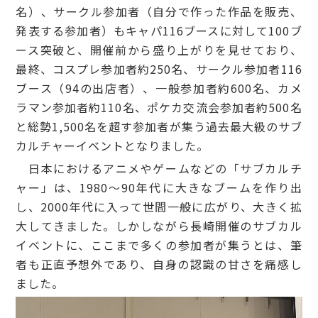
名）、サークル参加者（自分で作った作品を販売、
発表する参加者）もキャパ116ブースに対して100ブ
ース突破と、開催前から盛り上がりを見せており、
最終、コスプレ参加者約250名、サークル参加者116
ブース（94の出店者）、一般参加者約600名、カメ
ラマン参加者約110名、ポケカ交流会参加者約500名
と総勢1,500名を超す参加者が集う過去最大級のサブ
カルチャーイベントとなりました。
日本におけるアニメやゲームなどの「サブカルチ
ャー」は、1980～90年代に大きなブームを作り出
し、2000年代に入って世間一般に広がり、大きく拡
大してきました。しかしながら長崎開催のサブカル
イベントに、ここまで多くの参加者が集うとは、筆
者も正直予想外であり、自身の認識の甘さを痛感し
ました。