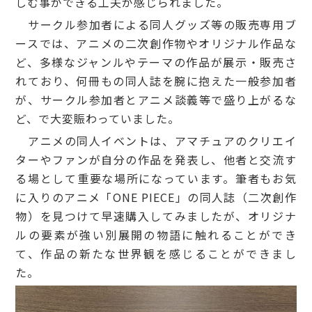
しむ事ができる工夫が感じられました。
サークル参加者による同人グッズ等の販売専用ブ
ースでは、アニメの二次創作物やオリジナル作品な
ど、多様なジャンルやテーマの作品が展示・販売さ
れており、何冊もの同人誌を腕に抱えた一般参加者
が、サークル参加者とアニメ談義等で盛り上がるな
ど、で大変賑わっていました。
アニメの同人イベントは、アマチュアのクリエイ
ターやファンが自分の作品を発表し、他者と交流す
る場として重要な場所になっています。筆者もお気
に入りのアニメ「ONE PIECE」の同人誌（二次創作
物）を見つけて早速購入してみましたが、オリジナ
ルの要素が強い別展開の物語に触れることができ
て、作品の新たな世界観を感じることができまし
た。