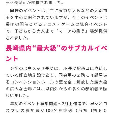
ッセ長崎』が開催されました。
同様のイベントは、主に東京や大阪などの大都市
圏を中心に開催されていますが、今回のイベントは
長崎初開催となるアニメ・ゲームの総合イベント
で、子どもから大人まで「マニアの集う」場が提供
されました。
長崎県内“最大級”のサブカルイベ
ント
会場の出島メッセ長崎は、JR長崎駅西口に直結し
ている好立地施設であり、同会場の２階に４部屋あ
るコンベンションホールの壁を全て解放した最大級
の広大な会場には、県内外からの多くの参加者で賑
わいました。
年初のイベント募集開始～2月上旬迄で、早々とコ
スプレの参加者が100名を突破（当初目標６０