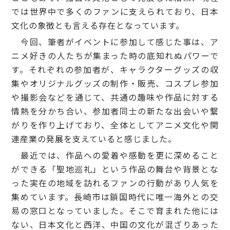
では世界中で多くのファンに支えられており、日本
文化の象徴とも言える存在となっています。
今回、筆者がイベントに参加して感じた事は、ア
ニメ好きの人たちが集まった時の底知れぬパワーで
す。それぞれの参加者が、キャラクターグッズの収
集やオリジナルグッズの制作・販売、コスプレ参加
や撮影会などを通じて、共通の趣味や作品に対する
情熱を分かち合い、参加者同士の新たな出会いや繋
がりを作り上げており、全体としてアニメ文化や関
連産業の発展を支えていると感じました。
最近では、作品への愛着や感動を更に深めること
ができる「聖地巡礼」という作品の舞台や背景とな
った実在の地域を訪れるファンの行動があり人気を
集めています。長崎市は鎖国時代に唯一海外との交
易の窓口となっていました。そこで育まれた他には
ない、日本文化と西洋、中国の文化が混ざりあった