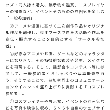
ッズ・同人誌の購入、展示物の鑑賞、コスプレイヤ
ーの撮影など、イベントそのものの雰囲気を楽しむ
「一般参加者」。
②アニメや漫画に基づく二次創作作品やオリジナ
ル作品を創作し、専用ブースで自身の活動や作品を
宣伝・販売することを目的とする「サークル参加
者」。
③好きなアニメや映画、ゲームなどのキャラクタ
ーになりきり、その特徴的な衣装や髪型、メイクな
どを再現する。そして、撮影会やコンテスト等に参
加して、一般参加者とおしゃべりや写真撮影を行
う。そうすることで、参加者同士のコミュニケーシ
ョンやイベントの盛り上がりに貢献する「コスプレ
参加者」。
④コスプレイヤーや展示物、イベントの雰囲気な
どを写真や映像に収め、ＳＮＳや自身のウェブサイ