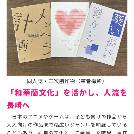
同人誌・二次創作物（筆者撮影）
「和華蘭文化」を活かし、人流を
長崎へ
日本のアニメやゲームは、子ども向けの作品から
大人向けの作品まで幅広いジャンルを網羅している
こともあり、独自の文化として発展した結果、現在