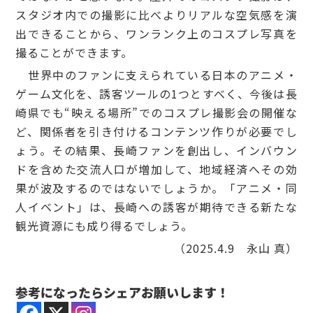
スタジオ内での撮影に比べよりリアルな空気感を演
出できることから、ワンランク上のコスプレ写真を
撮ることができます。
世界中のファンに支えられている日本のアニメ・
ゲーム文化を、誘客ツールの1つとすべく、今後は長
崎県でも“映える場所”でのコスプレ撮影会の開催な
ど、関係者を引き付けるコンテンツ作りが必要でし
ょう。その結果、長崎ファンを創出し、インバウン
ドを含めた交流人口が増加して、地域経済へその効
果が波及するのではないでしょうか。「アニメ・同
人イベント」は、長崎への誘客が期待できる新たな
観光資源にも成り得るでしょう。
（2025.4.9 永山 真）
参考になったらシェアお願いします！