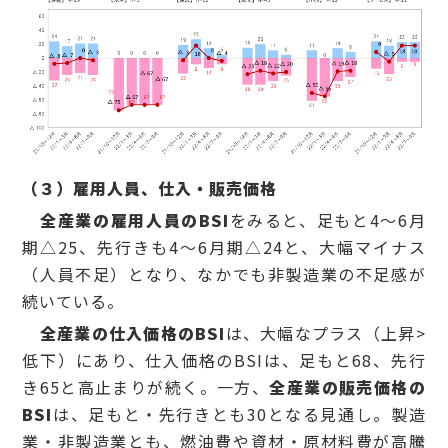
（３）雇用人員、仕入・販売価格
全産業の雇用人員のBSI
をみると、足もと4～6月
期△25、先行きも4～6月期△24と、大幅マイナス
（人員不足）となり、なかでも非製造業の不足感が
続いている。
全産業の仕入価格のBSI
は、大幅なプラス（上昇>
低下）にあり、仕入価格のBSIは、足もと68、先行
き65と高止まりが続く。一方、
全産業の販売価格の
BSI
は、足もと・先行きとも30となる見通し。製造
業・非製造業とも、燃油費や資材・原材料費が高騰