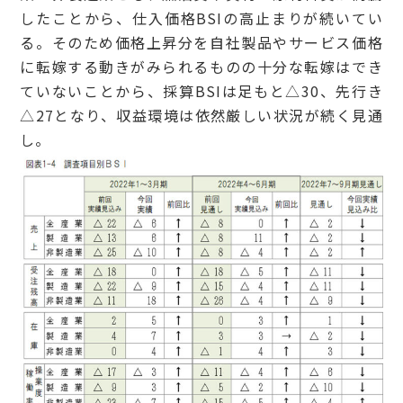
したことから、仕入価格BSIの高止まりが続いてい
る。そのため価格上昇分を自社製品やサービス価格
に転嫁する動きがみられるものの十分な転嫁はでき
ていないことから、採算BSIは足もと△30、先行き
△27となり、収益環境は依然厳しい状況が続く見通
し。