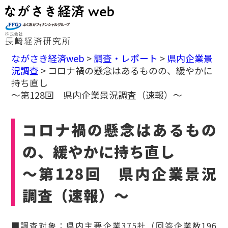
ながさき経済web
>
調査・レポート
>
県内企業景
況調査
>
コロナ禍の懸念はあるものの、緩やかに
持ち直し
～第128回 県内企業景況調査（速報）～
コロナ禍の懸念はあるもの
の、緩やかに持ち直し
～第128回 県内企業景況
調査（速報）～
■調査対象：県内主要企業375社（回答企業数196