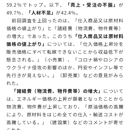
59.2％でトップ。以下、
「売上・受注の不振」
が
49.7％、
「人材不足」
が42.4％。
前回調査を上回ったのは、「仕入商品又は原材料
価格の値上がり」と「諸経費（物流費、物件費等）
の増大」であった。このうち
「仕入商品又は原材料
価格の値上がり」
については、「仕入価格上昇分を
販売価格にすべて転嫁できないことから収益低下が
懸念される。」（小売業）、「コロナ禍やロシアの
ウクライナ侵攻の影響のほか、円安やインフレ等で
先行きが見えない。」（卸売業）などの意見がみら
れた。
「諸経費（物流費、物件費等）の増大」
について
は、エネルギー価格の上昇が顕著となったことから
物流費、物件費が上昇しており、「原油価格の高騰
により、原材料をはじめ全ての仕入・輸送コストが
高騰している。」（建設業）などのコメントが寄せ