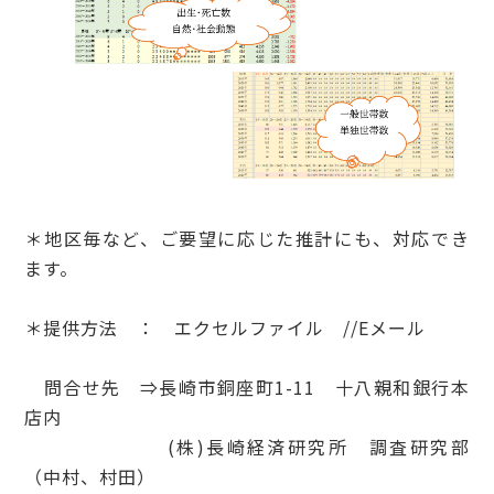
＊地区毎など、ご要望に応じた推計にも、対応でき
ます。
＊提供方法 ： エクセルファイル //Eメール
問合せ先 ⇒長崎市銅座町1-11 十八親和銀行本
店内
(株)長崎経済研究所 調査研究部
（中村、村田）