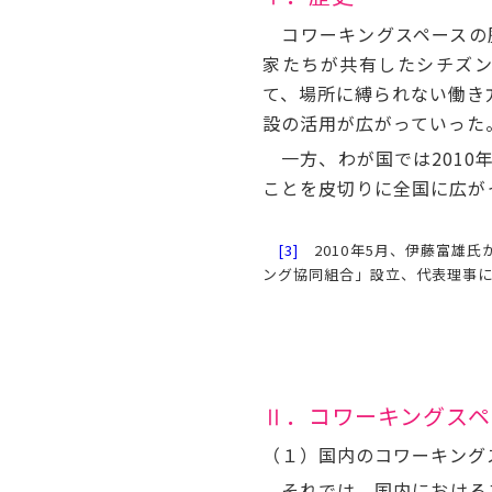
コワーキングスペースの歴
家たちが共有したシチズン・
て、場所に縛られない働き
設の活用が広がっていった
一方、わが国では2010
ことを皮切りに全国に広が
[3]
2010年5月、伊藤富雄氏
ング協同組合」設立、代表理事
Ⅱ．コワーキングスペ
（１）国内のコワーキング
それでは、国内におけるコ