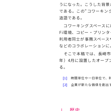
うになった。こうした背景
である。この“コワーキング
造語である。
コワーキングスペースには
Fi環境、コピー・プリン
利用者同士が事務スペース
などのコラボレーションに
そこで本稿では、長崎市内
年）4月に設置したオープ
る。
[1]
時間単位や一日単位で、利
[2]
企業が新たな価値を創出す
Ⅰ．歴史