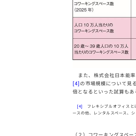
また、株式会社日本能率
[4]
の市場規模について見ると
倍となるといった試算もあ
[4]
フレキシブルオフィスとは
ースの他、レンタルスペース、シ
（２）コワーキングスペー