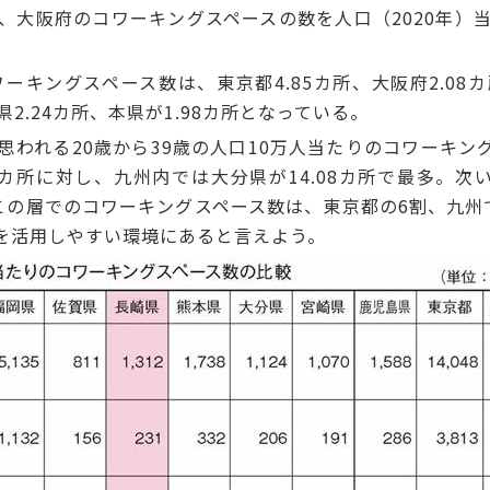
大阪府のコワーキングスペースの数を人口（2020年）
ーキングスペース数は、東京都4.85カ所、大阪府2.08
県2.24カ所、本県が1.98カ所となっている。
われる20歳から39歳の人口10万人当たりのコワーキン
.32カ所に対し、九州内では大分県が14.08カ所で最多。次い
。この層でのコワーキングスペース数は、東京都の6割、九
を活用しやすい環境にあると言えよう。