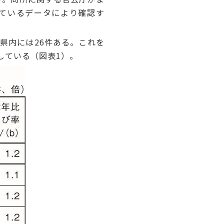
れているデータにより確認す
崎県内には26件ある。これを
加している（図表1）。