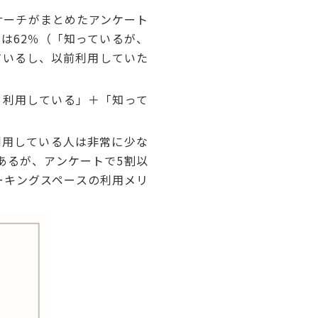
サーチがまとめたアンケート
合は62％（「知っているが、
ているし、以前利用していた
、利用している」＋「知って
利用している人は非常に少な
あるが、アンケートで5割以
ーキングスペースの利用メリ