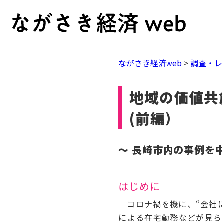
ながさき経済web
>
調査・
地域の価値共
(前編）
～ 長崎市内の事例を
はじめに
コロナ禍を機に、“会社に
による在宅勤務などが見ら