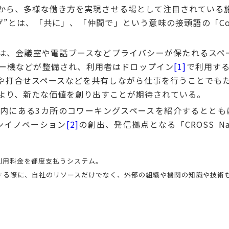
から、多様な働き方を実現させる場として注目されている
”とは、「共に」、「仲間で」という意味の接頭語の「Co」
、会議室や電話ブースなどプライバシーが保たれるスペー
ター機などが整備され、利用者はドロップイン
[1]
で利用す
や打合せスペースなどを共有しながら仕事を行うことでも
より、新たな価値を創り出すことが期待されている。
にある3カ所のコワーキングスペースを紹介するとともに
ンイノベーション
[2]
の創出、発信拠点となる「CROSS Na
用料金を都度支払うシステム。
る際に、自社のリソースだけでなく、外部の組織や機関の知識や技術