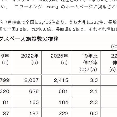
め、「コワーキング．com」のホームページに掲載さ
年7月時点で全国に2,415件あり、うち九州に222件、長
間で全国3.0倍、九州6.0倍、長崎県6.5倍と、それぞれ増