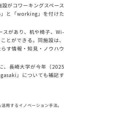
施設がコワーキングスペース
と「working」を付けた
スがあり、机や椅子、Wi-
ることができる。同施設は、
たらす情報・知見・ノウハウ
、長崎大学が今年（2025
gasaki」についても補記す
も活用するイノベーション手法。