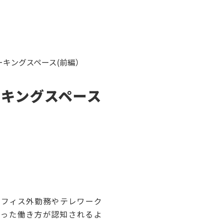
ーキングスペース(前編）
ーキングスペース
オフィス外勤務やテレワーク
いった働き方が認知されるよ