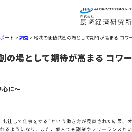
レポート
>
調査
>
地域の価値共創の場として期待が高まる コワ
創の場として期待が高まる コワ
中心に～
出社して仕事をする”という働き方が見直された結果、
れるようになり、また、個人でも副業やフリーランスと