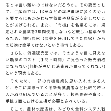
るとは言い難いのではないだろうか。その要因とし
て、生産面では、除草などの栽培管理に多くの労力
を要するにもかかわらず収量や品質が安定しないこ
とがあげられる。また、「有機」を名乗るには、規
定された農薬を3年間使用しないなど厳しい基準があ
るため、慣行農家（農薬を使用してきた農家）から
の転換は簡単ではないという事情もある。
さらに、流通販売面では、そのような目に見えな
い農家のコスト（手間・時間）に見合った販売価格
にならない(価格が高いと消費者が買ってくれない)
という現実もある。
そのため、一部の有機農業に思い入れのある人
と、そこに集まってくる新規就農者など比較的若い
人が取り組んでいることが多く、技術修得や資金、
手続き面における支援が必要とされている。
そこで、農林水産省は、みどりの食料システム戦