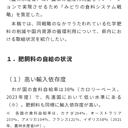
ョンで実現させるため「みどりの食料システム戦
略」を策定した。
本稿では、同戦略のなかでうたわれている化学肥
料の削減や国内資源の循環利用について、県内にお
ける取組状況を紹介したい。
１．肥飼料の自給の状況
（１）高い輸入依存度
わが国の食料自給率は38%（カロリーベース、
2023年度）で、先進国において低い水準にある
（※）。肥飼料も同様に輸入依存度が高い。
※ 各国の食料自給率は、カナダ204%、オーストラリア
233%、アメリカ104％、フランス121％、イギリス58%（2021
年、農林水産省HP）。