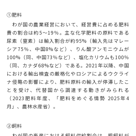
①肥料
わが国の農業経営において、経営費に占める肥料
費の割合は約5～19％。主な化学肥料の原料である
尿素（窒素）は輸入割合が約95%（輸入先はマレー
シア75％、中国8%など）、りん酸アンモニウムが
100%（同、中国73％など）、塩化カリウムも100％
（同、カナダ68%など）である。2021年以降、中国
における輸出検査の厳格化やロシアによるウクライ
ナ侵略の影響により、肥料原料の輸入が停滞したこ
とを受け、代替国から調達する動きがみられる
（2023肥料年度、「肥料をめぐる情勢 2025年4
月」、農林水産省）。
②飼料
わが国の畜産における飼料供給割合は、粗飼料が