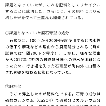
課題となっていたが、これを肥料としてリサイクル
することに成功した。さらには、その肥料により栽
培した米を使って土産品も開発されている。
①課題となっていた廃石膏型の処分
石膏型は、100回から200回程度使用すると吸水性
の低下や摩耗などの理由から廃棄処分される（町の
試算では年間700トン程度）。
しかし、様々な理由
から2017年に県内の最終処分場への排出が困難とな
ったため、行き場を失った石膏型が町内外に山積み
され景観を損ねる状態となっていた。
②肥料化
そこで浮上したのが肥料化である。
石膏の成分は
硫酸カルシウム（CaSO
4）で硫黄分とカルシウム分