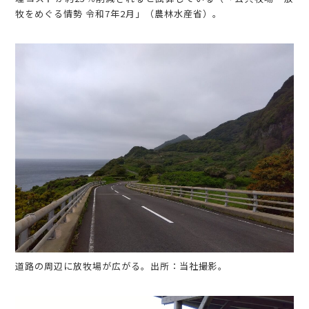
牧をめぐる情勢 令和7年2月」（農林水産省）。
道路の周辺に放牧場が広がる。出所：当社撮影。