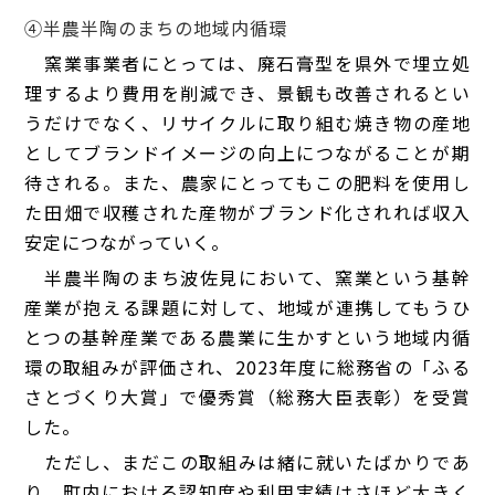
④半農半陶のまちの地域内循環
窯業事業者にとっては、廃石膏型を県外で埋立処
理するより費用を削減でき、景観も改善されるとい
うだけでなく、
リサイクルに取り組む焼き物の産地
としてブランドイメージの向上につながることが期
待される。
また、農家にとってもこの肥料を使用し
た田畑で収穫された産物がブランド化されれば収入
安定につながっていく。
半農半陶のまち波佐見において、窯業という基幹
産業が抱える課題に対して、地域が連携してもうひ
とつの基幹産業である農業に生かすという地域内循
環の取組みが評価され、2023年度に総務省の「ふる
さとづくり大賞」で優秀賞（総務大臣表彰）を受賞
した。
ただし、まだこの取組みは緒に就いたばかりであ
り、町内における認知度や利用実績はさほど大きく