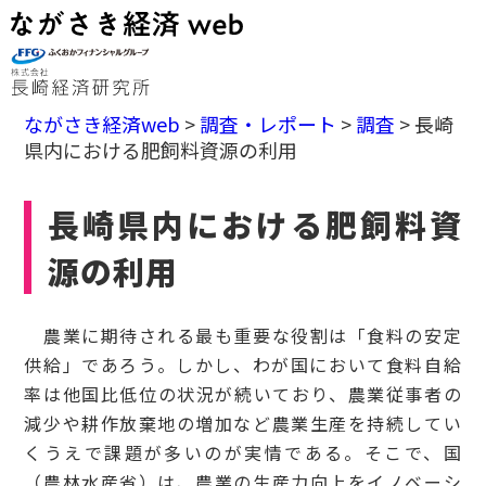
ながさき経済web
>
調査・レポート
>
調査
>
長崎
県内における肥飼料資源の利用
長崎県内における肥飼料資
源の利用
農業に期待される最も重要な役割は「食料の安定
供給」であろう。しかし、わが国において食料自給
率は他国比低位の状況が続いており、農業従事者の
減少や耕作放棄地の増加など農業生産を持続してい
くうえで課題が多いのが実情である。そこで、国
（農林水産省）は、農業の生産力向上をイノベーシ