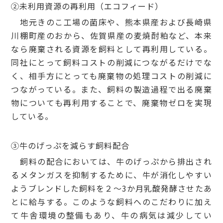
②未利用資源の再利用（エコフィード）
地元きのこ工場の菌床や、熊本県産および長崎県
川棚町産のおから、佐賀県産の麦焼酎粕など、本来
なら廃棄される資源を飼料として再利用している。
同社にとって飼料コストの削減につながるだけでな
く、相手方にとっても廃棄物の処理コストの削減に
つながっている。また、飼料の製造過程で出る廃棄
物についても再利用することで、廃棄物ゼロを実現
している。
③牛のげっぷを減らす飼料配合
飼料の配合においては、牛のげっぷから排出され
るメタンガスを抑制するために、牛が消化しやすい
ようブレンドした飼料を２～3か月乳酸発酵させたあ
とに給与する。このような飼料へのこだわりに加え
て牛舎環境の整備もあり、牛の病気は減少してい