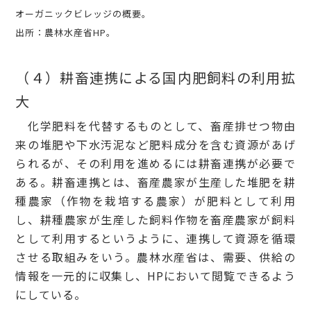
オーガニックビレッジの概要。
出所：農林水産省HP。
（４）耕畜連携による国内肥飼料の利用拡
大
化学肥料を代替するものとして、畜産排せつ物由
来の堆肥や下水汚泥など肥料成分を含む資源があげ
られるが、その利用を進めるには耕畜連携が必要で
ある。耕畜連携とは、畜産農家が生産した堆肥を耕
種農家（作物を栽培する農家）が肥料として利用
し、耕種農家が生産した飼料作物を畜産農家が飼料
として利用するというように、連携して資源を循環
させる取組みをいう。農林水産省は、需要、供給の
情報を一元的に収集し、HPにおいて閲覧できるよう
にしている。