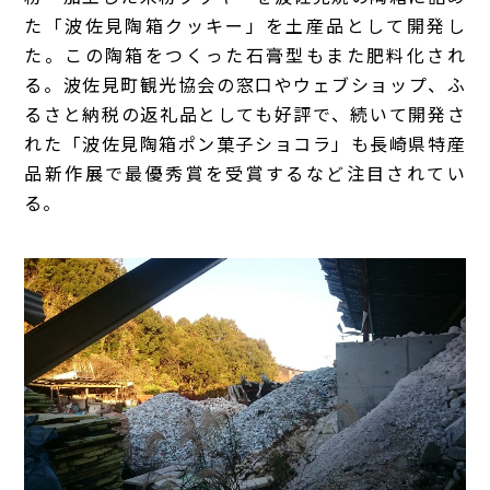
た「波佐見陶箱クッキー」を土産品として開発し
た。この陶箱をつくった石膏型もまた肥料化され
る。
波佐見町観光協会の窓口やウェブショップ、ふ
るさと納税の返礼品としても好評で、続いて開発さ
れた「波佐見陶箱ポン菓子ショコラ」も長崎県特産
品新作展で最優秀賞を受賞するなど注目されてい
る。