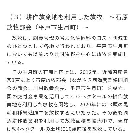
（３）耕作放棄地を利用した放牧 ～石原
放牧部会（平戸市生月町）～
放牧は、飼養管理の省力化や飼料のコスト削減策
のひとつとして各地で行われており、平戸市生月町
においても以前より共同牧野を中心に放牧を実施し
ている。
その生月町の石原地区では、2012年、近隣畜産農
家3戸により石原放牧部会（ながさき西海農業協同組
合の部会、川村政幸会長、平戸市生月町）を設立、
国の交付金事業を活用して3.72ヘクタールの耕作放
棄地を利用した放牧を開始し、2020年には13頭の黒
毛和種繁殖雌牛を放牧するにいたった。その後も周
辺耕作放棄地を利用して放牧面積を拡大中で、現在
は約4ヘクタールの土地に10頭前後を放牧している。