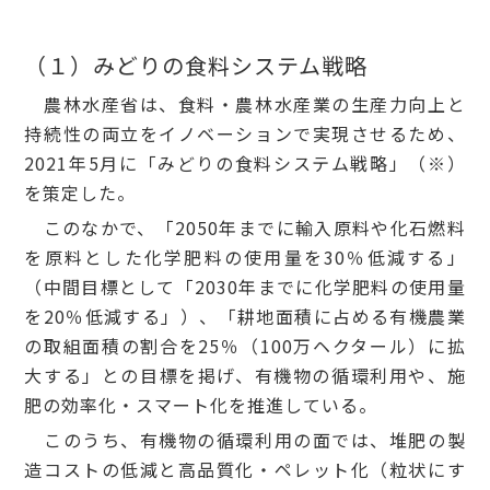
（１）みどりの食料システム戦略
農林水産省は、食料・農林水産業の生産力向上と
持続性の両立をイノベーションで実現させるため、
2021年5月に「みどりの食料システム戦略」（※）
を策定した。
このなかで、「2050年までに輸入原料や化石燃料
を原料とした化学肥料の使用量を30％低減する」
（中間目標として「2030年までに化学肥料の使用量
を20％低減する」）、「耕地面積に占める有機農業
の取組面積の割合を25％（100万ヘクタール）に拡
大する」との目標を掲げ、有機物の循環利用や、施
肥の効率化・スマート化を推進している。
このうち、有機物の循環利用の面では、堆肥の製
造コストの低減と高品質化・ペレット化（粒状にす