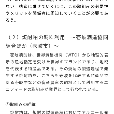
ない。
軌道に乗せていくには、この取組みの必要性
やメリットを関係者に周知していくことが必要であ
ろう。
（２）焼酎粕の飼料利用 ～壱岐酒造協同
組合ほか（壱岐市）～
壱岐焼酎は、世界貿易機関（WTO）から地理的表
示の産地指定を受けた世界のブランドであり、地域
を代表する特産品である。その焼酎の製造過程で発
生する焼酎粕を、こちらも壱岐を代表する特産品で
ある壱岐牛などの畜産農家の飼料として利用するエ
コフィードの取組みが業界として行われている。
①取組みの経緯
焼酎粕は、焼酎の製造過程においてアルコール発