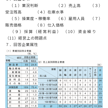
（１）業況判断 （２）売上高 （３）
受注残高 （４）在庫水準
（５）操業度・稼働率 （６）雇用人員 （７）
販売価格 （８）仕入価格
（９）採算（経常利益） （10）資金繰り
（11）経営上の問題点
７．回答企業属性