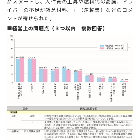
がスタートし、人件費の上昇や燃料代の高騰、ドラ
イバーの不足が懸念材料。」（運輸業）などのコメ
ントが寄せられた。
■経営上の問題点（３つ以内 複数回答）