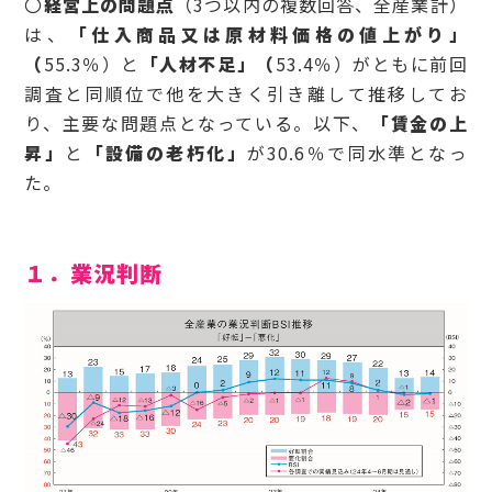
〇
経営上の問題点
（3つ以内の複数回答、全産業計）
は、
「仕入商品又は原材料価格の値上がり」
（
55.3％）と
「人材不足」（
53.4％）がともに前回
調査と同順位で他を大きく引き離して推移してお
り、主要な問題点となっている。以下、
「賃金の上
昇」
と
「設備の老朽化」
が30.6％で同水準となっ
た。
１．業況判断