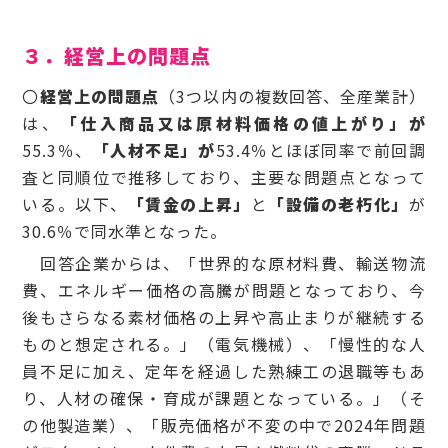
３．経営上の問題点
〇
経営上の問題点
（3つ以内の複数回答、全産業計）
は、
「仕入商品又は原材料価格の値上がり」が
55.3％、
「人材不足」が
53.4％とほぼ同率で前回調
査と同順位で推移しており、主要な問題点となって
いる。以下、
「賃金の上昇」
と
「設備の老朽化」
が
30.6％で同水準となった。
回答企業からは、「世界的な原材料費、輸送物流
費、エネルギー価格の高騰が問題となっており、今
後もさらなる素材価格の上昇や高止まりが継続する
ものと想定される。」（電気機械）、「慢性的な人
員不足に加え、定年を経過した熟練工の退職等もあ
り、人材の確保・育成が課題となっている。」（そ
の他製造業）、「販売価格が不変の中で2024年問題