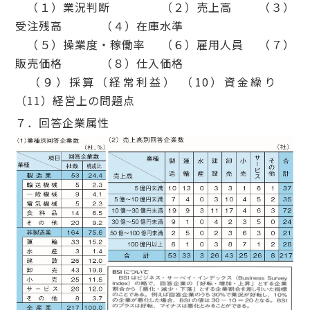
（１）業況判断 （２）売上高 （３）
受注残高 （４）在庫水準
（５）操業度・稼働率 （６）雇用人員 （７）
販売価格 （８）仕入価格
（９）採算（経常利益） （10）資金繰り
（11）経営上の問題点
７．回答企業属性