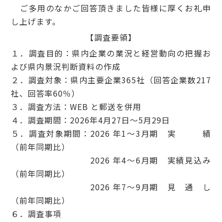
ご多用のなかご回答頂きました皆様に厚くお礼申
し上げます。
【調査要領】
１．調査目的：県内企業の業況と経営動向の把握お
よび県内景況判断資料の作成
２．調査対象：県内主要企業365社（回答企業数217
社、回答率60％）
３．調査方法：WEB と郵送を併用
４．調査期間：2026年4月27日～5月29日
５．調査対象期間：2026 年1～3月期 実 績
（前年同期比）
2026 年4～6月期 実績見込み
（前年同期比）
2026 年7～9月期 見 通 し
（前年同期比）
６．調査事項