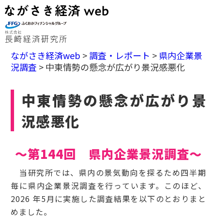
ながさき経済web
>
調査・レポート
>
県内企業景
況調査
>
中東情勢の懸念が広がり景況感悪化
中東情勢の懸念が広がり景
況感悪化
～第144回 県内企業景況調査～
当研究所では、県内の景気動向を探るため四半期
毎に県内企業景況調査を行っています。このほど、
2026 年5月に実施した調査結果を以下のとおりまと
めました。