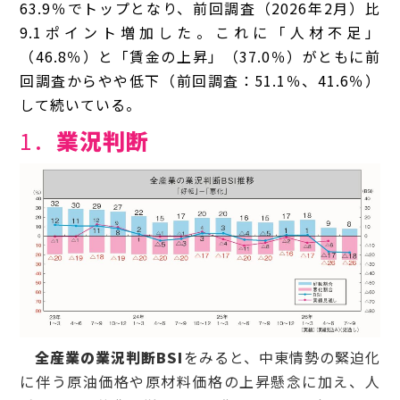
63.9％でトップとなり、前回調査（2026年2月）比
9.1ポイント増加した。これに「人材不足」
（46.8％）と「賃金の上昇」（37.0％）がともに前
回調査からやや低下（前回調査：51.1％、41.6％）
して続いている。
1．
業況判断
全産業の業況判断BSI
をみると、中東情勢の緊迫化
に伴う原油価格や原材料価格の上昇懸念に加え、人