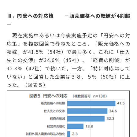
Ⅲ．円安への対応策 －販売価格への転嫁が4割超
－
現在実施中あるいは今後実施予定の「円安への対
応策」を複数回答で尋ねたところ、「販売価格への
転嫁」が41.5％（54社）で最も多く、これに「仕入
先との交渉」が34.6％（45社）、「経費の削減」が
32.3％（42社）で続いた。一方、「特に対応はして
いない」と回答した企業は３８．５％（50社）に上
った。（図表５）