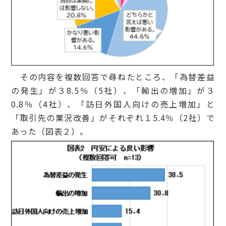
その内容を複数回答で尋ねたところ、「為替差益
の発生」が３8.5％（5社）、「輸出の増加」が３
0.8％（4社）、「訪日外国人向けの売上増加」と
「取引先の業況改善」がそれぞれ１5.4％（2社）で
あった（図表２）。