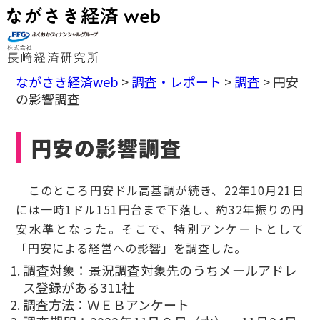
ながさき経済web
>
調査・レポート
>
調査
>
円安
の影響調査
円安の影響調査
このところ円安ドル高基調が続き、22年10月21日
には一時1ドル151円台まで下落し、約32年振りの円
安水準となった。そこで、特別アンケートとして
「円安による経営への影響」を調査した。
調査対象：景況調査対象先のうちメールアドレ
ス登録がある311社
調査方法：ＷＥＢアンケート