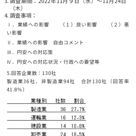
調査期間：2022年11月９日（水）～11月24日
（木）
調査事項：
Ⅰ．業績への影響 （１）良い影響 （２）悪
い影響
Ⅱ．業績への影響 自由コメント
Ⅲ．円安への対応策
Ⅳ．円安への対応状況・行政への要望等
5.回答企業数：130社
製造業36社、非製造業94社 合計130社（回答率
41.8％）