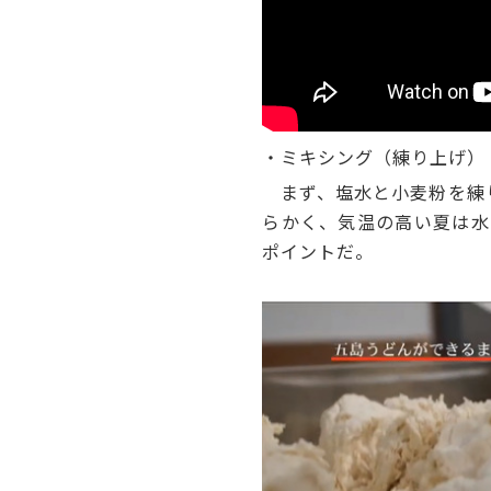
・ミキシング（練り上げ）
まず、塩水と小麦粉を練り
らかく、気温の高い夏は水
ポイントだ。