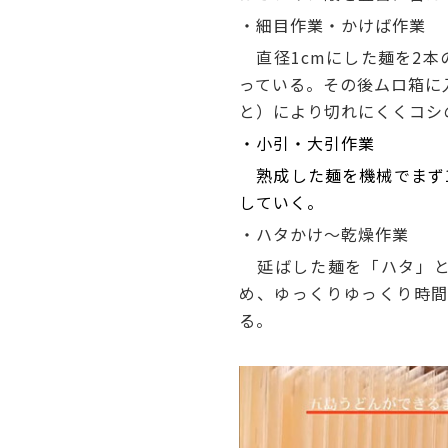
・細目作業・かけば作業
直径1cmにした麺を2本
っている。その後ムロ箱に
と）により切れにくくコシ
・小引・大引作業
熟成した麺を機械でまず1
していく。
・ハタかけ～乾燥作業
延ばした麺を「ハタ」と
め、ゆっくりゆっくり時間
る。