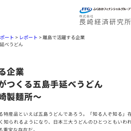
レポート
>
レポート
>
離島で活躍する企業
延べうどん
る企業
がつくる五島手延べうどん
崎製麺所～
特産品といえば五島うどんであろう。「知る人ぞ知る」
く知られるようになり、日本三大うどんのひとつともいわ
る重宝な存在だ。