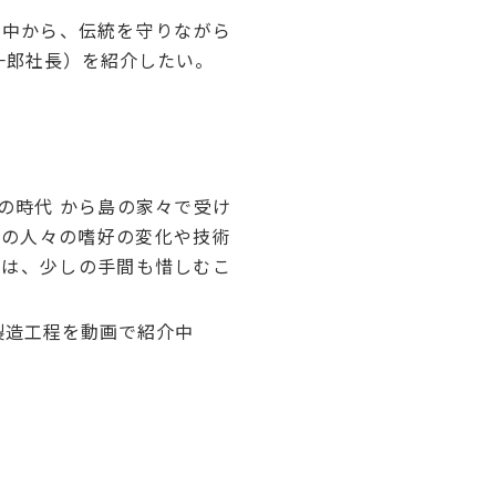
の中から、伝統を守りながら
一郎社長）を紹介したい。
の時代 から島の家々で受け
々の人々の嗜好の変化や技術
には、少しの手間も惜しむこ
造工程を動画で紹介中