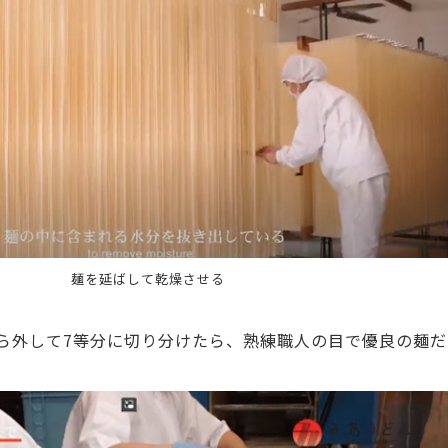
て乾燥させる
外して7等分に切り分けたら、熟練職人の目で優良の麺だ