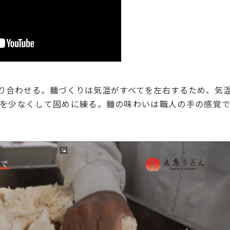
合わせる。麺づくりは気温がすべてを左右するため、気
を少なくして固めに練る。麺の味わいは職人の手の感覚