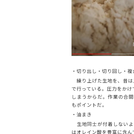
生地の固さを
・切り出し・切り回し・複
練り上げた生地を、昔は足
で行っている。圧力をかけ
しまうからだ。作業の合間
もポイントだ。
・油まき
生地同士が付着しないよ
はオレイン酸を豊富に含ん