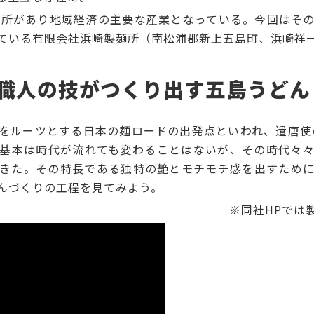
所があり地域経済の主要な産業となっている。今回はそ
ている有限会社浜崎製麺所（南松浦郡新上五島町、浜崎祥
職人の技がつくり出す五島うどん
ルーツとする日本の麺ロードの出発点といわれ、遣唐使
基本は時代が流れても変わることはないが、その時代々
きた。その特長である独特の艶とモチモチ感を出すため
のうどんづくりの工程を見てみよう。
※同社HPでは製