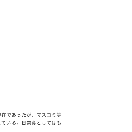
存在であったが、マスコミ等
れている。日常食としてはも