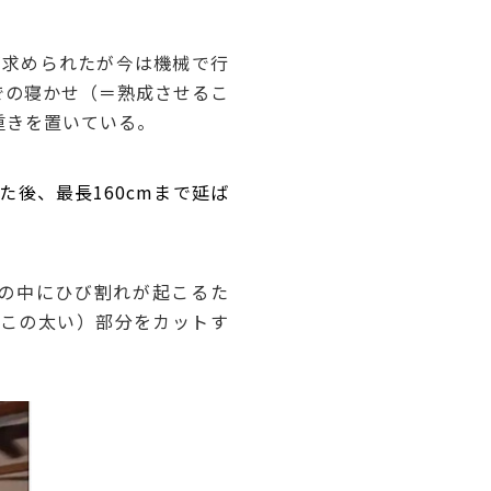
が求められたが今は機械で行
での寝かせ（＝熟成させるこ
重きを置いている。
た後、最長160cmまで延ば
の中にひび割れが起こるた
っこの太い）部分をカットす