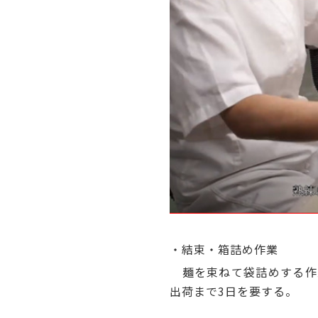
熟練職人の目で優
・結束・箱詰め作業
麺を束ねて袋詰めする作
出荷まで3日を要する。