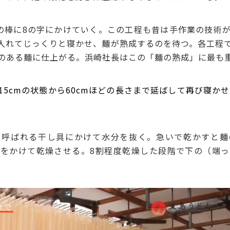
の棒に8の字にかけていく。この工程も昔は手作業の技術
入れてじっくりと寝かせ、麺が熟成するのを待つ。各工程
のある麺に仕上がる。浜崎社長はこの「麺の熟成」に最も
5cmの状態から60cmほどの長さまで延ばして再び寝かせ
呼ばれる干し具にかけて水分を抜く。急いで乾かすと麺
をかけて乾燥させる。8割程度乾燥した段階で下の（端