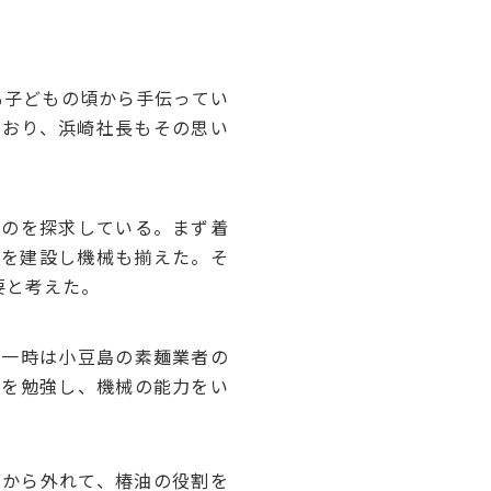
も子どもの頃から手伝ってい
ており、浜崎社長もその思い
のを探求している。まず着
場を建設し機械も揃えた。そ
要と考えた。
一時は小豆島の素麺業者の
術を勉強し、機械の能力をい
から外れて、椿油の役割を