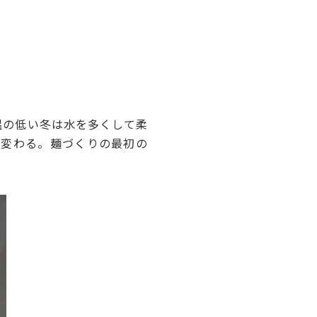
温の低い冬は水を多くして柔
で変わる。麺づくりの最初の