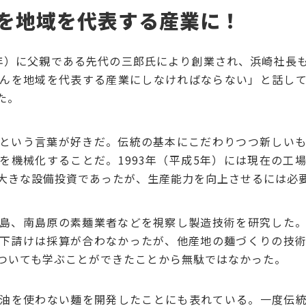
を地域を代表する産業に！
6年）に父親である先代の三郎氏により創業され、浜崎社長
んを地域を代表する産業にしなければならない」と話し
た。
という言葉が好きだ。伝統の基本にこだわりつつ新しいも
を機械化することだ。1993年（平成5年）には現在の工
大きな設備投資であったが、生産能力を向上させるには必
島、南島原の素麺業者などを視察し製造技術を研究した。
下請けは採算が合わなかったが、他産地の麺づくりの技
ついても学ぶことができたことから無駄ではなかった。
油を使わない麺を開発したことにも表れている。一度伝統