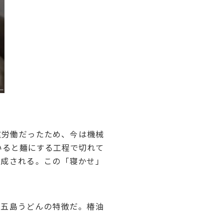
重労働だったため、今は機械
いると麺にする工程で切れて
形成される。この「寝かせ」
五島うどんの特徴だ。椿油